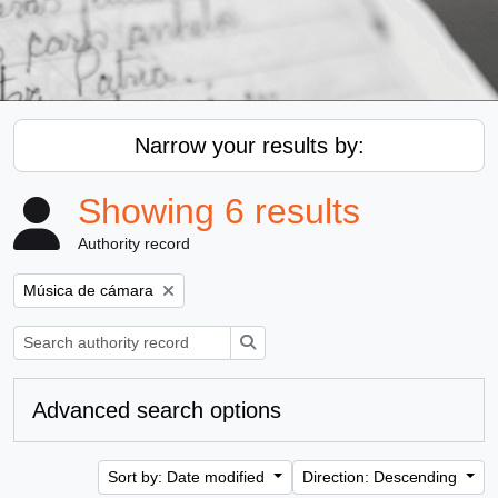
Narrow your results by:
Showing 6 results
Authority record
Remove filter:
Música de cámara
Search
Advanced search options
Sort by: Date modified
Direction: Descending