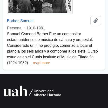
Add t
Barber, Samuel
Persona
·
1910-1981
Samuel Osmond Barber Fue un compositor
estadounidense de música de cámara y orquestal.
Considerado un niño prodigio, comenzó a tocar el
piano a los seis años y a componer a los siete. Cursó
estudios en el Curtis Institute of Music de Filadelfia
(1924-1932)
…
read more