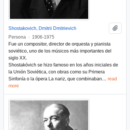
Add t
Shostakovich, Dmitrii Dmitrievich
Persona
·
1906-1975
Fue un compositor, director de orquesta y pianista
soviético, uno de los músicos más importantes del
siglo XX.
Shostakóvich se hizo famoso en los años iniciales de
la Unión Soviética, con obras como su Primera
Sinfonía o la ópera La nariz, que combinaban
…
read
more