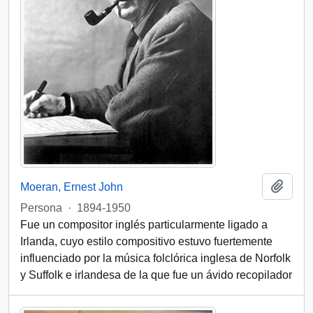
Add t
Moeran, Ernest John
Persona
·
1894-1950
Fue un compositor inglés particularmente ligado a
Irlanda, cuyo estilo compositivo estuvo fuertemente
influenciado por la música folclórica inglesa de Norfolk
y Suffolk e irlandesa de la que fue un ávido recopilador