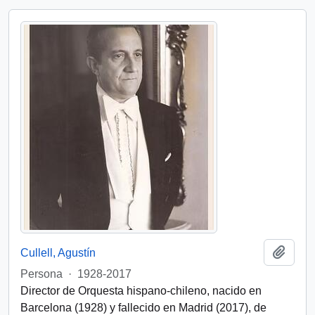
Add t
Cullell, Agustín
Persona
·
1928-2017
Director de Orquesta hispano-chileno, nacido en
Barcelona (1928) y fallecido en Madrid (2017), de