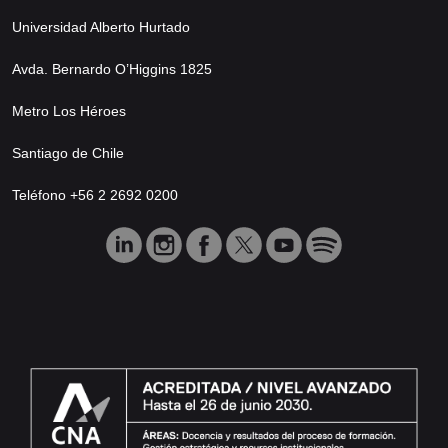
Universidad Alberto Hurtado
Avda. Bernardo O’Higgins 1825
Metro Los Héroes
Santiago de Chile
Teléfono +56 2 2692 0200