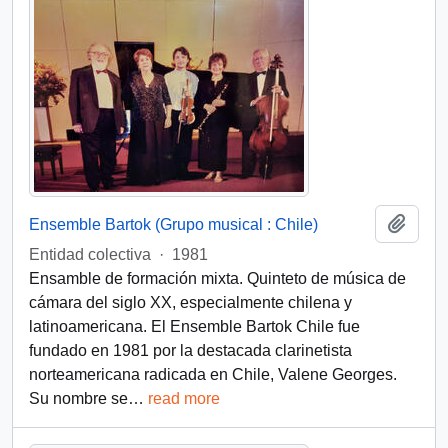
Add t
Ensemble Bartok (Grupo musical : Chile)
Entidad colectiva
·
1981
Ensamble de formación mixta. Quinteto de música de
cámara del siglo XX, especialmente chilena y
latinoamericana. El Ensemble Bartok Chile fue
fundado en 1981 por la destacada clarinetista
norteamericana radicada en Chile, Valene Georges.
Su nombre se
…
read more