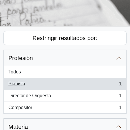
Restringir resultados por:
Profesión
Todos
Pianista
1
, 1 resultados
Director de Orquesta
1
, 1 resultados
Compositor
1
, 1 resultados
Materia