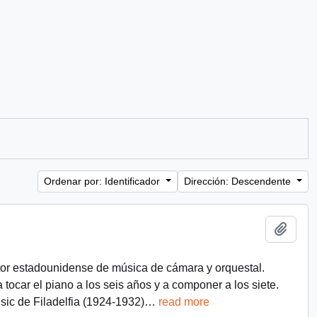
Ordenar por: Identificador
Dirección: Descendente
Añadi
r estadounidense de música de cámara y orquestal.
ocar el piano a los seis años y a componer a los siete.
usic de Filadelfia (1924-1932)
…
read more