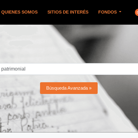
QUIENES SOMOS
SITIOS DE INTERÉS
FONDOS
Búsqueda Avanzada »