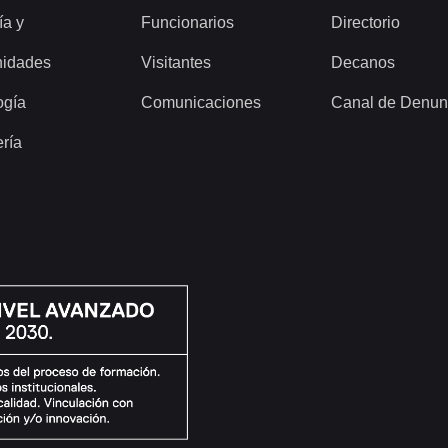
ía y
Funcionarios
Directorio
idades
Visitantes
Decanos
ogía
Comunicaciones
Canal de Denun
ería