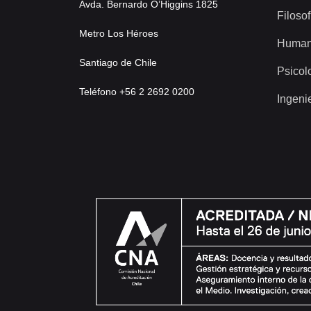
Avda. Bernardo O’Higgins 1825
Filosof
Metro Los Héroes
Human
Santiago de Chile
Psicol
Teléfono +56 2 2692 0200
Ingeni