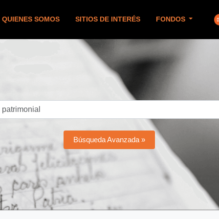
QUIENES SOMOS
SITIOS DE INTERÉS
FONDOS
Búsqueda Avanzada »