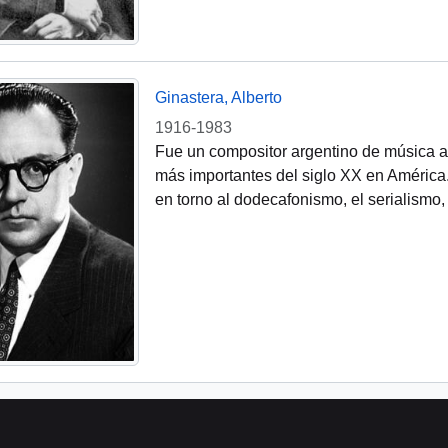
Ginastera, Alberto
1916-1983
Fue un compositor argentino de música 
más importantes del siglo XX en América.
en torno al dodecafonismo, el serialismo,