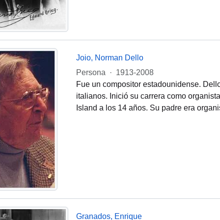
Joio, Norman Dello
Persona
·
1913-2008
Fue un compositor estadounidense. Dello
italianos. Inició su carrera como organist
Island a los 14 años. Su padre era organis
Granados, Enrique