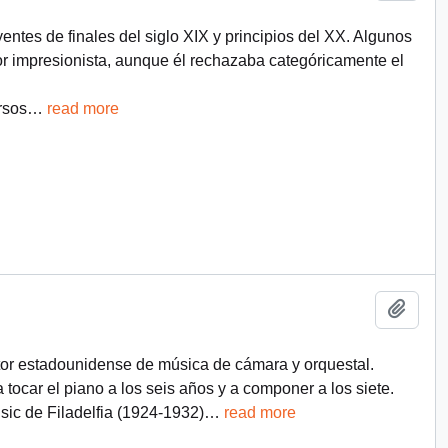
entes de finales del siglo XIX y principios del XX. Algunos
or impresionista, aunque él rechazaba categóricamente el
rsos
…
read more
Añadi
r estadounidense de música de cámara y orquestal.
ocar el piano a los seis años y a componer a los siete.
usic de Filadelfia (1924-1932)
…
read more