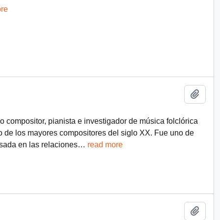
re
Añadi
ompositor, pianista e investigador de música folclórica
no de los mayores compositores del siglo XX. Fue uno de
sada en las relaciones
…
read more
Añadi