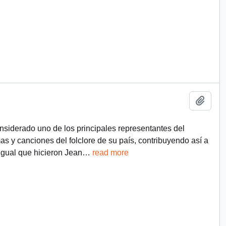
Añadi
nsiderado uno de los principales representantes del
 y canciones del folclore de su país, contribuyendo así a
igual que hicieron Jean
…
read more