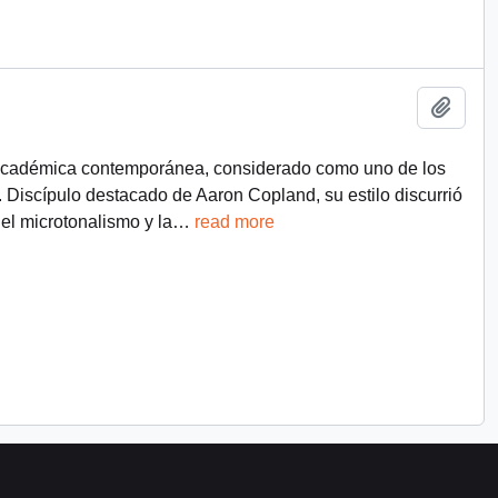
Añadi
académica contemporánea, considerado como uno de los
 Discípulo destacado de Aaron Copland, su estilo discurrió
 el microtonalismo y la
…
read more