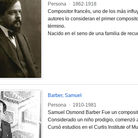
Persona
·
1862-1918
Compositor francés, uno de los más influy
autores lo consideran el primer composit
término.
Nacido en el seno de una familia de recu
Barber, Samuel
Persona
·
1910-1981
Samuel Osmond Barber Fue un composito
Considerado un niño prodigio, comenzó a t
Cursó estudios en el Curtis Institute of M