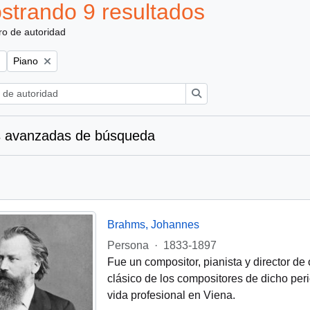
strando 9 resultados
ro de autoridad
Remove filter:
Piano
Búsqueda
 avanzadas de búsqueda
Brahms, Johannes
Persona
·
1833-1897
Fue un compositor, pianista y director d
clásico de los compositores de dicho peri
vida profesional en Viena.