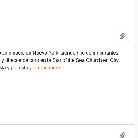
Añadi
 Joio nació en Nueva York, siendo hijo de inmigrantes
a y director de coro en la Star of the Sea Church en City
ta y pianista y
…
read more
Añadi