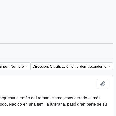
r por: Nombre
Dirección: Clasificación en orden ascendente
Añadi
e orquesta alemán del romanticismo, considerado el más
odo. Nacido en una familia luterana, pasó gran parte de su