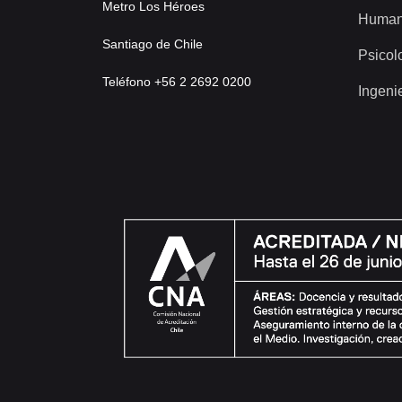
Metro Los Héroes
Human
Santiago de Chile
Psicol
Teléfono +56 2 2692 0200
Ingeni