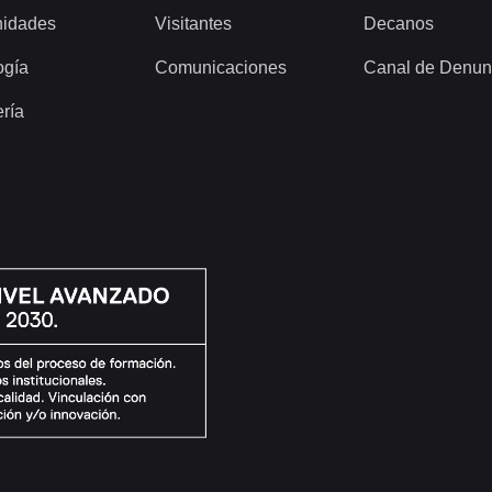
idades
Visitantes
Decanos
ogía
Comunicaciones
Canal de Denun
ería