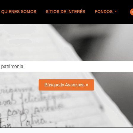
QUIENES SOMOS
SITIOS DE INTERÉS
FONDOS
Búsqueda Avanzada »