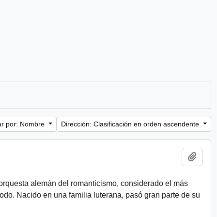
r por: Nombre
Dirección: Clasificación en orden ascendente
Añadi
e orquesta alemán del romanticismo, considerado el más
odo. Nacido en una familia luterana, pasó gran parte de su