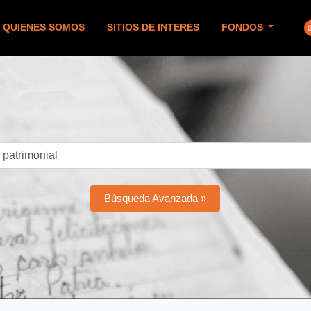
QUIENES SOMOS
SITIOS DE INTERÉS
FONDOS
Búsqueda Avanzada »