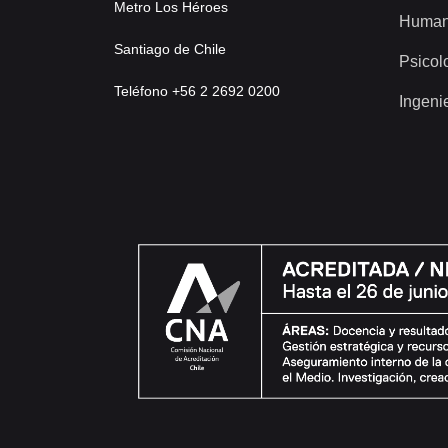
Metro Los Héroes
Human
Santiago de Chile
Psicol
Teléfono +56 2 2692 0200
Ingeni