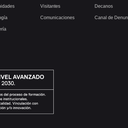
idades
Visitantes
Decanos
ogía
Comunicaciones
Canal de Denun
ería