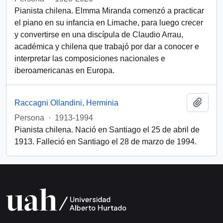
Pianista chilena. Elmma Miranda comenzó a practicar
el piano en su infancia en Limache, para luego crecer
y convertirse en una discípula de Claudio Arrau,
académica y chilena que trabajó por dar a conocer e
interpretar las composiciones nacionales e
iberoamericanas en Europa.
Añadi
Raccagni Ollandini, Herminia
Persona
·
1913-1994
Pianista chilena. Nació en Santiago el 25 de abril de
1913. Falleció en Santiago el 28 de marzo de 1994.