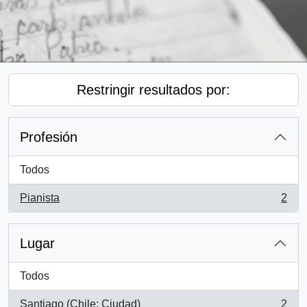
Restringir resultados por:
Profesión
Todos
Pianista
2
, 2 resultados
Lugar
Todos
Santiago (Chile: Ciudad)
2