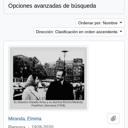
Opciones avanzadas de búsqueda
Ordenar por: Nombre
Dirección: Clasificación en orden ascendente
Añadi
Miranda, Elmma
Persona
·
1928-2020