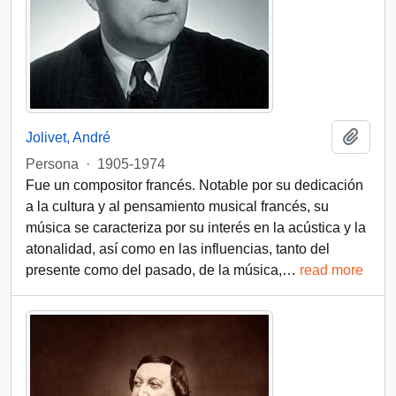
Añadi
Jolivet, André
Persona
·
1905-1974
Fue un compositor francés. Notable por su dedicación
a la cultura y al pensamiento musical francés, su
música se caracteriza por su interés en la acústica y la
atonalidad, así como en las influencias, tanto del
presente como del pasado, de la música,
…
read more