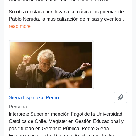
Su obra destaca por llevar a la música los poemas de
Pablo Neruda, la musicalización de misas y eventos
…
read more
Añadi
Sierra Espinoza, Pedro
Persona
Intérprete Superior, mención Fagot de la Universidad
Católica de Chile. Magíster en Gestión Educacional y
pos-titulado en Gerencia Pública. Pedro Sierra
Espinoza es el actual Gerente Artístico del Teatro