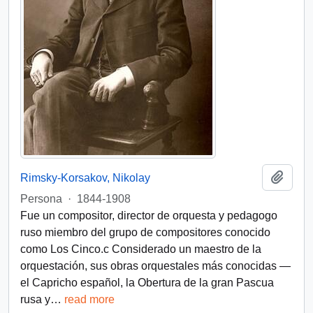
Añadi
Rimsky-Korsakov, Nikolay
Persona
·
1844-1908
Fue un compositor, director de orquesta y pedagogo
ruso miembro del grupo de compositores conocido
como Los Cinco.c​ Considerado un maestro de la
orquestación, sus obras orquestales más conocidas —
el Capricho español, la Obertura de la gran Pascua
rusa y
…
read more