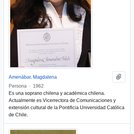
Añadi
Amenábar, Magdalena
Persona
·
1962
Es una soprano chilena y académica chilena.
Actualmente es Vicerrectora de Comunicaciones y
extensión cultural de la Pontificia Universidad Católica
de Chile.