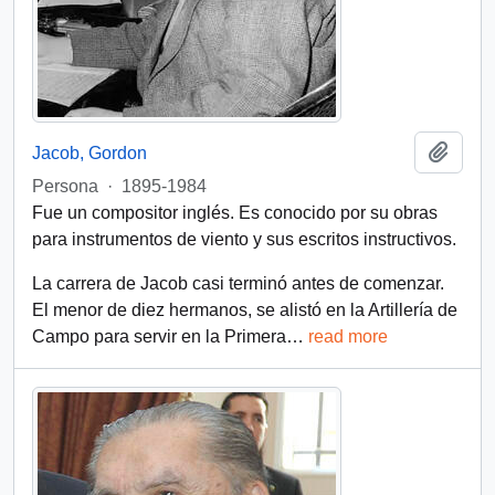
Añadi
Jacob, Gordon
Persona
·
1895-1984
Fue un compositor inglés. Es conocido por su obras
para instrumentos de viento y sus escritos instructivos.
La carrera de Jacob casi terminó antes de comenzar.
El menor de diez hermanos, se alistó en la Artillería de
Campo para servir en la Primera
…
read more