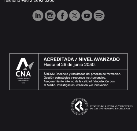
Teléfono +56 2 2692 0200