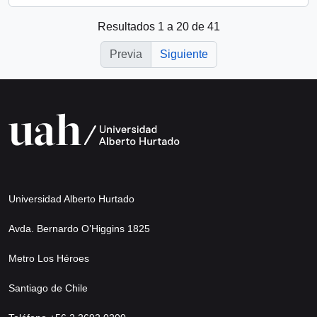
Resultados 1 a 20 de 41
Previa
Siguiente
Universidad Alberto Hurtado
Avda. Bernardo O’Higgins 1825
Metro Los Héroes
Santiago de Chile