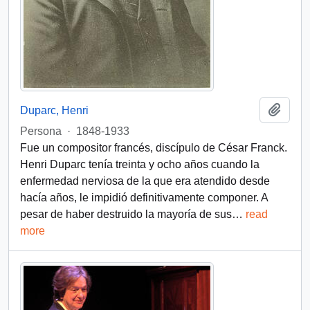
Añadi
Duparc, Henri
Persona
·
1848-1933
Fue un compositor francés, discípulo de César Franck.
Henri Duparc tenía treinta y ocho años cuando la
enfermedad nerviosa de la que era atendido desde
hacía años, le impidió definitivamente componer. A
pesar de haber destruido la mayoría de sus
…
read
more