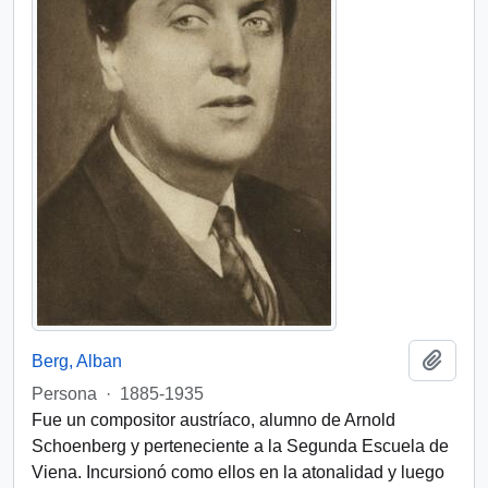
Añadi
Berg, Alban
Persona
·
1885-1935
Fue un compositor austríaco, alumno de Arnold
Schoenberg y perteneciente a la Segunda Escuela de
Viena. Incursionó como ellos en la atonalidad y luego