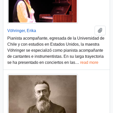
Añadi
Vöhringer, Erika
Pianista acompañante, egresada de la Universidad de
Chile y con estudios en Estados Unidos, la maestra
Vöhringer se especializó como pianista acompañante
de cantantes e instrumentistas. En su larga trayectoria
se ha presentado en conciertos en las
…
read more