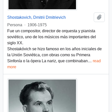
Añadi
Shostakovich, Dmitrii Dmitrievich
Persona
·
1906-1975
Fue un compositor, director de orquesta y pianista
soviético, uno de los músicos más importantes del
siglo XX.
Shostakóvich se hizo famoso en los años iniciales de
la Unión Soviética, con obras como su Primera
Sinfonía o la ópera La nariz, que combinaban
…
read
more