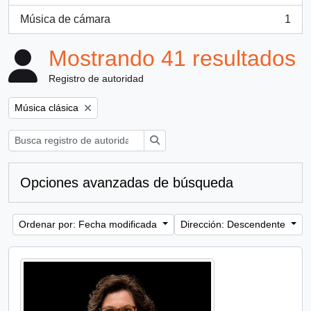
Música de cámara
1
, 1 resultados
Mostrando 41 resultados
Registro de autoridad
Remove filter:
Música clásica
Búsqueda
Opciones avanzadas de búsqueda
Ordenar por: Fecha modificada
Dirección: Descendente