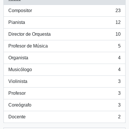
Compositor
23
, 23 resultados
Pianista
12
, 12 resultados
Director de Orquesta
10
, 10 resultados
Profesor de Música
5
, 5 resultados
Organista
4
, 4 resultados
Musicólogo
4
, 4 resultados
Violinista
3
, 3 resultados
Profesor
3
, 3 resultados
Coreógrafo
3
, 3 resultados
Docente
2
, 2 resultados