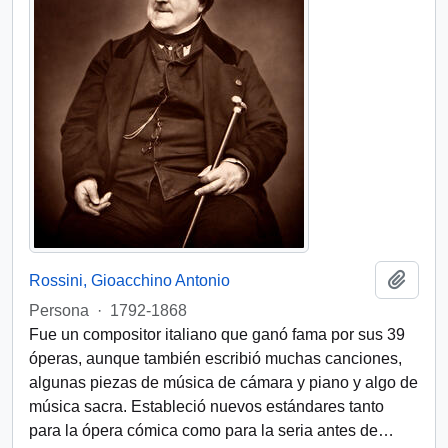
Añadi
Rossini, Gioacchino Antonio
Persona
·
1792-1868
Fue un compositor italiano que ganó fama por sus 39
óperas, aunque también escribió muchas canciones,
algunas piezas de música de cámara y piano y algo de
música sacra. Estableció nuevos estándares tanto
para la ópera cómica como para la seria antes de
…