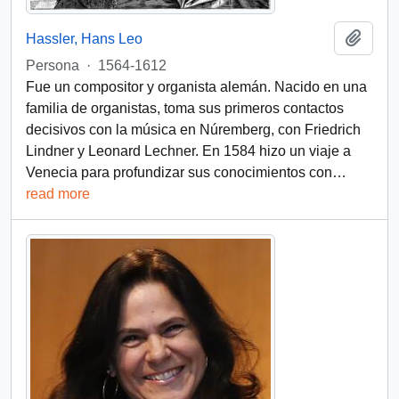
Añadi
Hassler, Hans Leo
Persona
·
1564-1612
Fue un compositor y organista alemán. Nacido en una
familia de organistas, toma sus primeros contactos
decisivos con la música en Núremberg, con Friedrich
Lindner y Leonard Lechner. En 1584 hizo un viaje a
Venecia para profundizar sus conocimientos con
…
read more