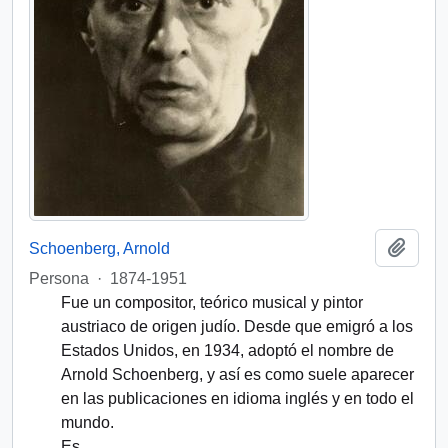
Add t
Schoenberg, Arnold
Persona
·
1874-1951
Fue un compositor, teórico musical y pintor
austriaco de origen judío. Desde que emigró a los
Estados Unidos, en 1934, adoptó el nombre de
Arnold Schoenberg, y así es como suele aparecer
en las publicaciones en idioma inglés y en todo el
mundo.
Es