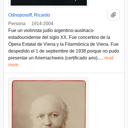
Add t
Odnoposoff, Ricardo
Persona
·
1914-2004
Fue un violinista judío argentino-austriaco-
estadounidense del siglo XX. Fue concertino de la
Ópera Estatal de Viena y la Filarmónica de Viena.​ Fue
despedido el 1 de septiembre de 1938 porque no pudo
presentar un Ariernachweis (certificado ario).
…
read
more