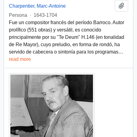
Add t
Charpentier, Marc-Antoine
Persona
·
1643-1704
Fue un compositor francés del período Barroco. Autor
prolífico (551 obras) y versátil, es conocido
principalmente por su "Te Deum" H.146 (en tonalidad
de Re Mayor), cuyo preludio, en forma de rondó, ha
servido de cabecera o sintonía para los programas
…
read more