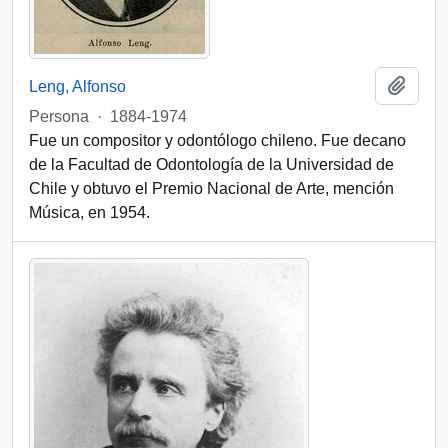
Add t
Leng, Alfonso
Persona
·
1884-1974
Fue un compositor y odontólogo chileno. Fue decano
de la Facultad de Odontología de la Universidad de
Chile y obtuvo el Premio Nacional de Arte, mención
Música, en 1954.