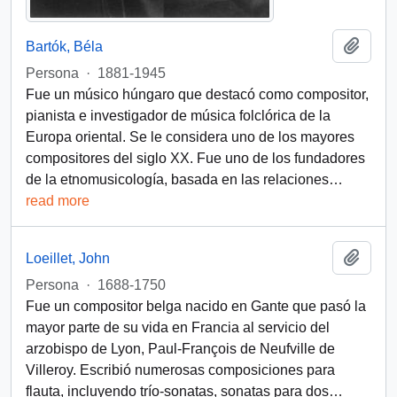
Add t
Bartók, Béla
Persona
·
1881-1945
Fue un músico húngaro que destacó como compositor,
pianista e investigador de música folclórica de la
Europa oriental. Se le considera uno de los mayores
compositores del siglo XX. Fue uno de los fundadores
de la etnomusicología, basada en las relaciones
…
read more
Add t
Loeillet, John
Persona
·
1688-1750
Fue un compositor belga nacido en Gante que pasó la
mayor parte de su vida en Francia al servicio del
arzobispo de Lyon, Paul-François de Neufville de
Villeroy. Escribió numerosas composiciones para
flauta, incluyendo trío-sonatas, sonatas para dos
…