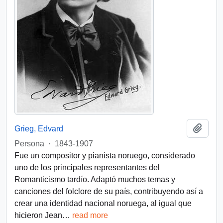
Add t
Grieg, Edvard
Persona
·
1843-1907
Fue un compositor y pianista noruego, considerado
uno de los principales representantes del
Romanticismo tardío. Adaptó muchos temas y
canciones del folclore de su país, contribuyendo así a
crear una identidad nacional noruega, al igual que
hicieron Jean
…
read more