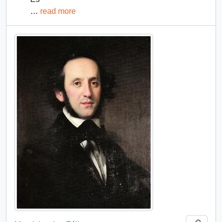
…
read more