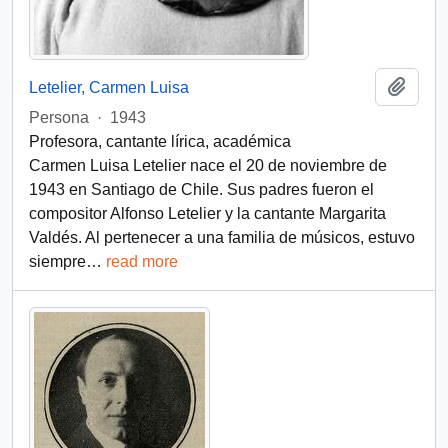
Add t
Letelier, Carmen Luisa
Persona
·
1943
Profesora, cantante lírica, académica
Carmen Luisa Letelier nace el 20 de noviembre de
1943 en Santiago de Chile. Sus padres fueron el
compositor Alfonso Letelier y la cantante Margarita
Valdés. Al pertenecer a una familia de músicos, estuvo
siempre
…
read more