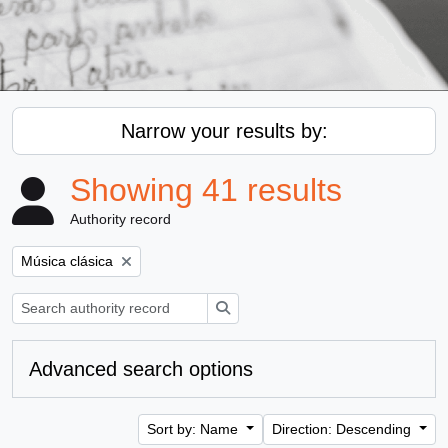
Narrow your results by:
Showing 41 results
Authority record
Remove filter:
Música clásica
Search
Advanced search options
Sort by: Name
Direction: Descending