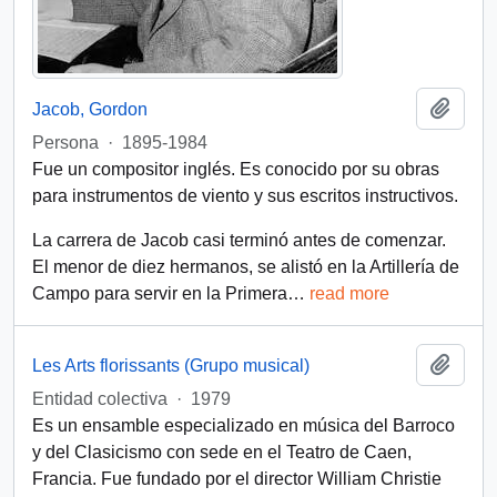
Add t
Jacob, Gordon
Persona
·
1895-1984
Fue un compositor inglés. Es conocido por su obras
para instrumentos de viento y sus escritos instructivos.
La carrera de Jacob casi terminó antes de comenzar.
El menor de diez hermanos, se alistó en la Artillería de
Campo para servir en la Primera
…
read more
Add t
Les Arts florissants (Grupo musical)
Entidad colectiva
·
1979
Es un ensamble especializado en música del Barroco
y del Clasicismo con sede en el Teatro de Caen,
Francia. Fue fundado por el director William Christie