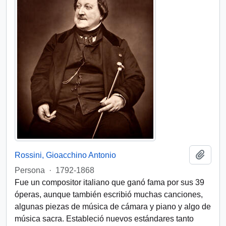
Add t
Rossini, Gioacchino Antonio
Persona
·
1792-1868
Fue un compositor italiano que ganó fama por sus 39
óperas, aunque también escribió muchas canciones,
algunas piezas de música de cámara y piano y algo de
música sacra. Estableció nuevos estándares tanto