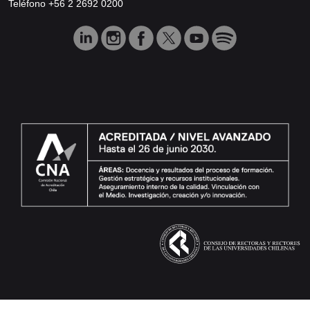
Teléfono +56 2 2692 0200