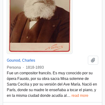
Add t
Gounod, Charles
Persona
·
1818-1893
Fue un compositor francés. Es muy conocido por su
ópera Fausto, por su obra sacra Misa solemne de
Santa Cecilia y por su versión del Ave María. Nació en
París, donde su madre le enseñaba a tocar el piano, y
en la misma ciudad donde acudía al
…
read more