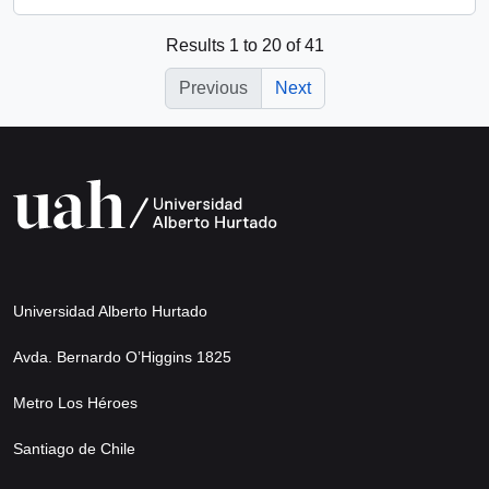
Results 1 to 20 of 41
Previous
Next
Universidad Alberto Hurtado
Avda. Bernardo O’Higgins 1825
Metro Los Héroes
Santiago de Chile