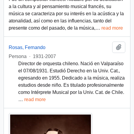
a la cultura y al pensamiento musical francés, su
música se caracteriza por su interés en la acústica y la
atonalidad, así como en las influencias, tanto del
presente como del pasado, de la música,
…
read more
Add t
Rosas, Fernando
Persona
·
1931-2007
Director de orquesta chileno. Nació en Valparaíso
el 07/08/1931. Estudió Derecho en la Univ. Cat.,
egresando en 1955. Dedicado a la música, realiza
estudios desde niño. Es titulado profesionalmente
como Intérprete Musical por la Univ. Cat. de Chile.
…
read more