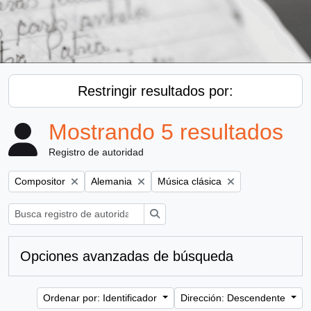
Restringir resultados por:
Mostrando 5 resultados
Registro de autoridad
Remove filter:
Remove filter:
Remove filter:
Compositor
Alemania
Música clásica
Búsqueda
Opciones avanzadas de búsqueda
Ordenar por: Identificador
Dirección: Descendente