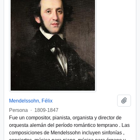
Añadi
Mendelssohn, Félix
Persona
·
1809-1847
Fue un compositor, pianista, organista y director de
orquesta alemán del período romántico temprano . Las
composiciones de Mendelssohn incluyen sinfonías ,