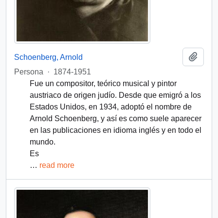
Añadi
Schoenberg, Arnold
Persona
·
1874-1951
Fue un compositor, teórico musical y pintor
austriaco de origen judío. Desde que emigró a los
Estados Unidos, en 1934, adoptó el nombre de
Arnold Schoenberg, y así es como suele aparecer
en las publicaciones en idioma inglés y en todo el
mundo.
Es
…
read more