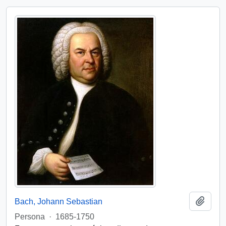
Añadi
Bach, Johann Sebastian
Persona
·
1685-1750