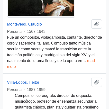
Añadi
Monteverdi, Claudio
Persona
·
1567-1643
Fue un compositor, violagambista, cantante, director de
coro y sacerdote italiano. Compuso tanto música
secular como sacra y marcó la transición entre la
tradición polifónica y madrigalista del siglo XVI y el
nacimiento del drama lírico y de la ópera en
…
read
more
Añadi
Villa-Lobos, Heitor
Persona
·
1887-1959
Compositor, coreógrafo, director de orquesta,
musicólogo, profesor de enseñanza secundaria,
guitarrista clásico, pianista y guitarrista brasileño.