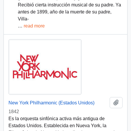
Recibió cierta instrucción musical de su padre. Ya
antes de 1899, año de la muerte de su padre,
Villa-
…
read more
Añadi
New York Philharmonic (Estados Unidos)
1842
Es la orquesta sinfónica activa más antigua de
Estados Unidos. Establecida en Nueva York, la