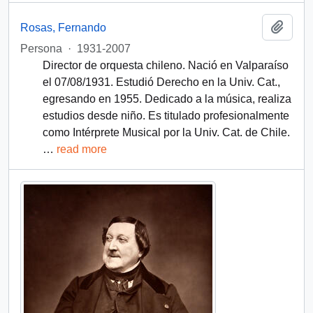
Añadi
Rosas, Fernando
Persona
·
1931-2007
Director de orquesta chileno. Nació en Valparaíso
el 07/08/1931. Estudió Derecho en la Univ. Cat.,
egresando en 1955. Dedicado a la música, realiza
estudios desde niño. Es titulado profesionalmente
como Intérprete Musical por la Univ. Cat. de Chile.
…
read more