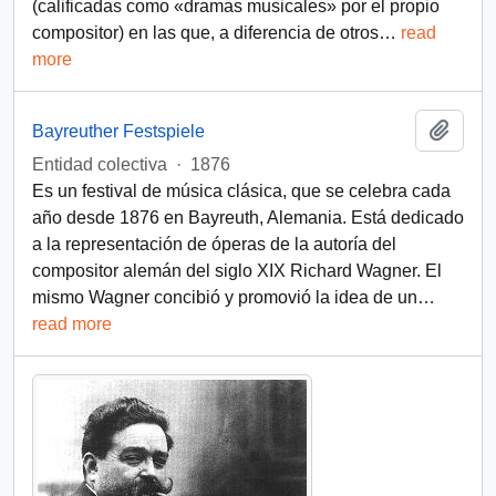
(calificadas como «dramas musicales» por el propio
compositor) en las que, a diferencia de otros
…
read
more
Añadi
Bayreuther Festspiele
Entidad colectiva
·
1876
Es un festival de música clásica, que se celebra cada
año desde 1876 en Bayreuth, Alemania. Está dedicado
a la representación de óperas de la autoría del
compositor alemán del siglo XIX Richard Wagner. El
mismo Wagner concibió y promovió la idea de un
…
read more