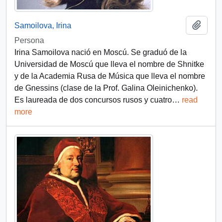
Añadi
Samoilova, Irina
Persona
Irina Samoilova nació en Moscú. Se graduó de la
Universidad de Moscú que lleva el nombre de Shnitke
y de la Academia Rusa de Música que lleva el nombre
de Gnessins (clase de la Prof. Galina Oleinichenko).
Es laureada de dos concursos rusos y cuatro
…
read
more