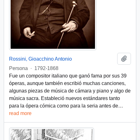
Añadi
Rossini, Gioacchino Antonio
Persona
·
1792-1868
Fue un compositor italiano que ganó fama por sus 39
óperas, aunque también escribió muchas canciones,
algunas piezas de música de cámara y piano y algo de
música sacra. Estableció nuevos estándares tanto
para la ópera cómica como para la seria antes de
…
read more