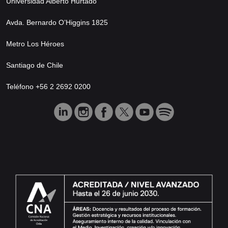
Universidad Alberto Hurtado
Avda. Bernardo O’Higgins 1825
Metro Los Héroes
Santiago de Chile
Teléfono +56 2 2692 0200