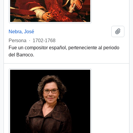
Añadi
Nebra, José
Persona
·
1702-1768
Fue un compositor español, perteneciente al periodo
del Barroco.