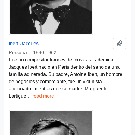
Añadi
Ibert, Jacques
Persona
·
1890-1962
Fue un compositor francés de música académica.
Jacques Ibert nació en París dentro del seno de una
familia adinerada. Su padre, Antoine Ibert, un hombre
de negocios y comerciante, fue un violinista
aficionado, mientras que su madre, Marguerite
Lartigue
…
read more