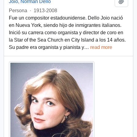
Añadi
Joio, Norman Dello
Persona
·
1913-2008
Fue un compositor estadounidense. Dello Joio nació
en Nueva York, siendo hijo de inmigrantes italianos.
Inició su carrera como organista y director de coro en
la Star of the Sea Church en City Island a los 14 años.
Su padre era organista y pianista y
…
read more