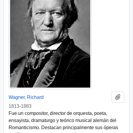
Añadi
Wagner, Richard
1813-1883
Fue un compositor, director de orquesta, poeta,
ensayista, dramaturgo y teórico musical alemán del
Romanticismo. Destacan principalmente sus óperas