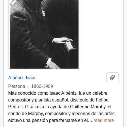
Añadi
Albéniz, Isaac
Persona
·
1860-1909
Más conocido como Isaac Albéniz, fue un célebre
compositor y pianista español, discípulo de Felipe
Pedrell. Gracias a la ayuda de Guillermo Morphy, el
conde de Morphy, compositor y mecenas de las artes,
obtuvo una pensión para formarse en el
…
read more