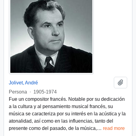
Añadi
Jolivet, André
Persona
·
1905-1974
Fue un compositor francés. Notable por su dedicación
a la cultura y al pensamiento musical francés, su
música se caracteriza por su interés en la acústica y la
atonalidad, así como en las influencias, tanto del
presente como del pasado, de la música,
…
read more