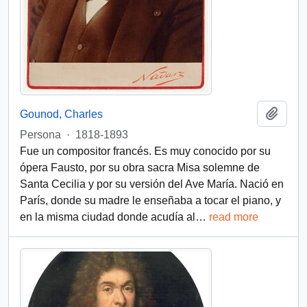
Añadi
Gounod, Charles
Persona
·
1818-1893
Fue un compositor francés. Es muy conocido por su
ópera Fausto, por su obra sacra Misa solemne de
Santa Cecilia y por su versión del Ave María. Nació en
París, donde su madre le enseñaba a tocar el piano, y
en la misma ciudad donde acudía al
…
read more