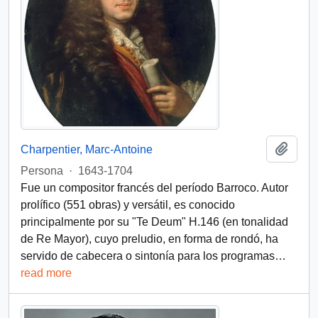
Añadi
Charpentier, Marc-Antoine
Persona
·
1643-1704
Fue un compositor francés del período Barroco. Autor
prolífico (551 obras) y versátil, es conocido
principalmente por su "Te Deum" H.146 (en tonalidad
de Re Mayor), cuyo preludio, en forma de rondó, ha
servido de cabecera o sintonía para los programas
…
read more