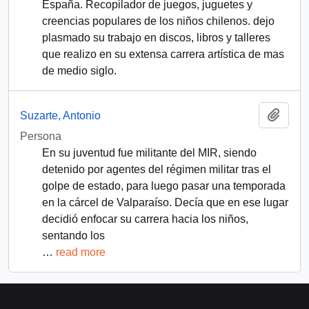
España. Recopilador de juegos, juguetes y
creencias populares de los niños chilenos. dejo
plasmado su trabajo en discos, libros y talleres
que realizo en su extensa carrera artística de mas
de medio siglo.
Add t
Suzarte, Antonio
Persona
En su juventud fue militante del MIR, siendo
detenido por agentes del régimen militar tras el
golpe de estado, para luego pasar una temporada
en la cárcel de Valparaíso. Decía que en ese lugar
decidió enfocar su carrera hacia los niños,
sentando los
…
read more