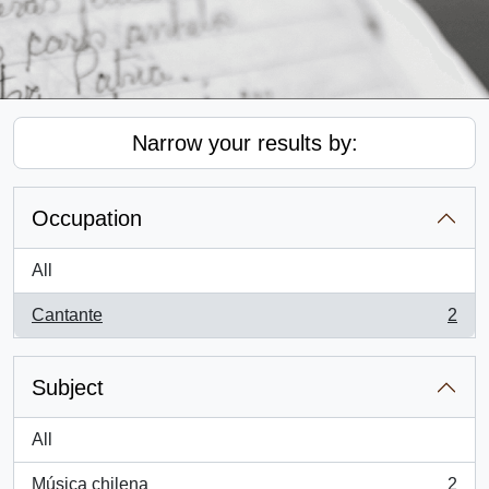
Narrow your results by:
Occupation
All
Cantante
2
, 2 results
Subject
All
Música chilena
2