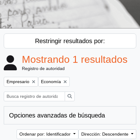
Restringir resultados por:
Mostrando 1 resultados
Registro de autoridad
Remove filter:
Remove filter:
Empresario
Economía
Búsqueda
Opciones avanzadas de búsqueda
Ordenar por: Identificador
Dirección: Descendente