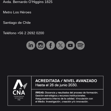
Avda. Bernardo O’Higgins 1825
Metro Los Héroes
Santiago de Chile
Teléfono +56 2 2692 0200