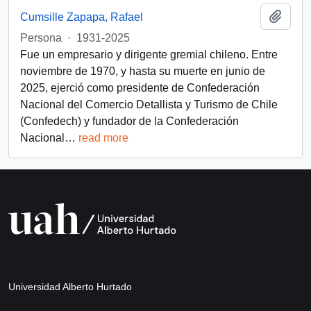
Añadi
Cumsille Zapapa, Rafael
Persona
·
1931-2025
Fue un empresario y dirigente gremial chileno. Entre
noviembre de 1970, y hasta su muerte en junio de
2025, ejerció como presidente de Confederación
Nacional del Comercio Detallista y Turismo de Chile
(Confedech) y fundador de la Confederación
Nacional
…
read more
Universidad Alberto Hurtado