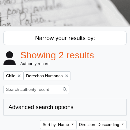
Narrow your results by:
Showing 2 results
Authority record
Remove filter:
Remove filter:
Chile
Derechos Humanos
Search
Advanced search options
Sort by: Name
Direction: Descending