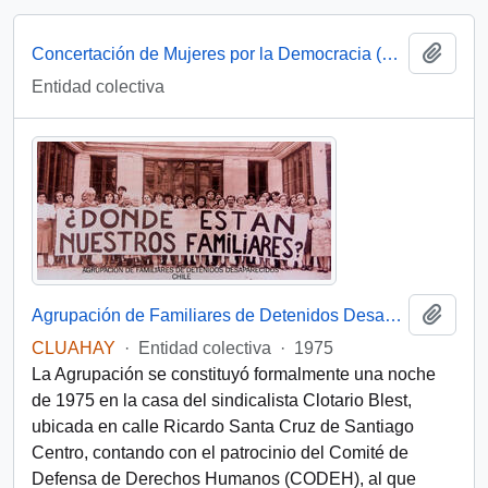
Add t
Concertación de Mujeres por la Democracia (Santiago, Chile)
Entidad colectiva
Add t
Agrupación de Familiares de Detenidos Desaparecidos (Chile)
CLUAHAY
·
Entidad colectiva
·
1975
La Agrupación se constituyó formalmente una noche
de 1975 en la casa del sindicalista Clotario Blest,
ubicada en calle Ricardo Santa Cruz de Santiago
Centro, contando con el patrocinio del Comité de
Defensa de Derechos Humanos (CODEH), al que