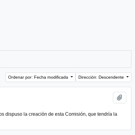
Ordenar por: Fecha modificada
Dirección: Descendente
Añadi
s dispuso la creación de esta Comisión, que tendría la