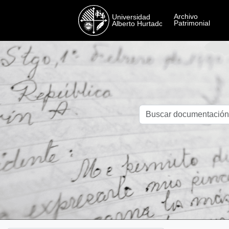
Skip to main content