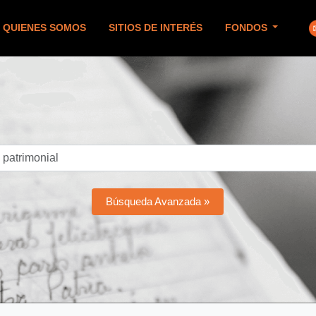
QUIENES SOMOS
SITIOS DE INTERÉS
FONDOS
Búsqueda Avanzada »