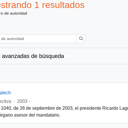
strando 1 resultados
ro de autoridad
Búsqueda
 avanzadas de búsqueda
alech
ectiva
·
2003 -
 1040, de 26 de septiembre de 2003, el presidente Ricardo Lago
órgano asesor del mandatario.