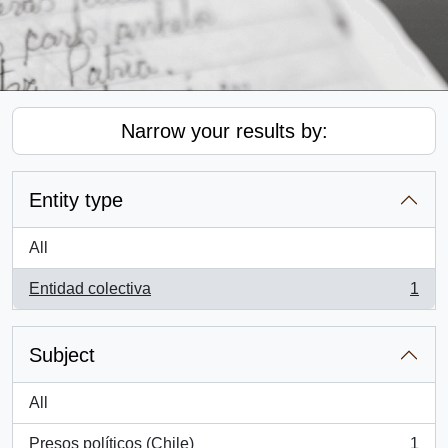
Narrow your results by:
Entity type
All
Entidad colectiva
1
, 1 results
Subject
All
Presos políticos (Chile)
1