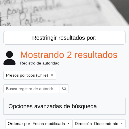
Restringir resultados por:
Mostrando 2 resultados
Registro de autoridad
Remove filter:
Presos políticos (Chile)
Búsqueda
Opciones avanzadas de búsqueda
Ordenar por: Fecha modificada
Dirección: Descendente