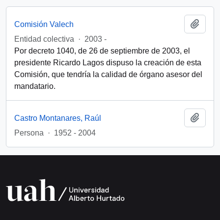
Añadi
Comisión Valech
Entidad colectiva
·
2003 -
Por decreto 1040, de 26 de septiembre de 2003, el
presidente Ricardo Lagos dispuso la creación de esta
Comisión, que tendría la calidad de órgano asesor del
mandatario.
Añadi
Castro Montanares, Raúl
Persona
·
1952 - 2004