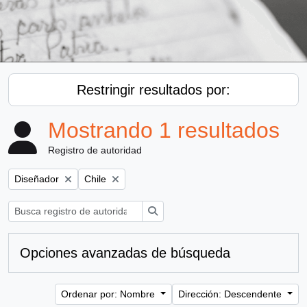
Restringir resultados por:
Mostrando 1 resultados
Registro de autoridad
Remove filter:
Remove filter:
Diseñador
Chile
Búsqueda
Opciones avanzadas de búsqueda
Ordenar por: Nombre
Dirección: Descendente