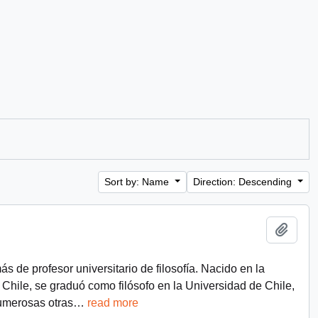
Sort by: Name
Direction: Descending
Add t
 de profesor universitario de filosofía. Nacido en la
Chile, se graduó como filósofo en la Universidad de Chile,
numerosas otras
…
read more