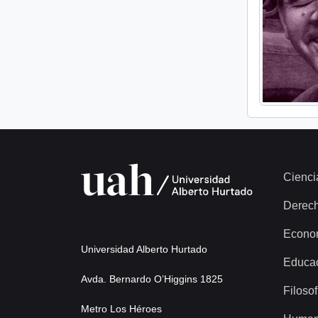
Cienci
Derec
Econo
Universidad Alberto Hurtado
Educa
Avda. Bernardo O’Higgins 1825
Filosof
Metro Los Héroes