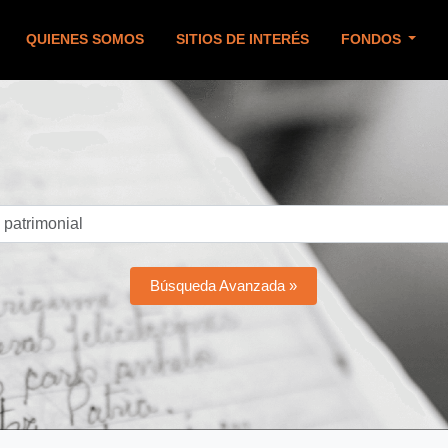
QUIENES SOMOS
SITIOS DE INTERÉS
FONDOS
Búsqueda Avanzada »