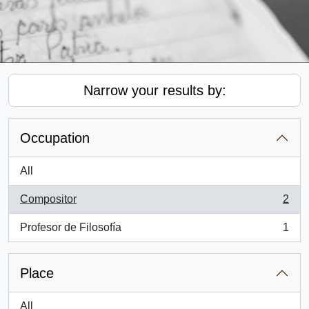
Narrow your results by:
Occupation
All
Compositor
2
, 2 results
Profesor de Filosofía
1
, 1 results
Place
All