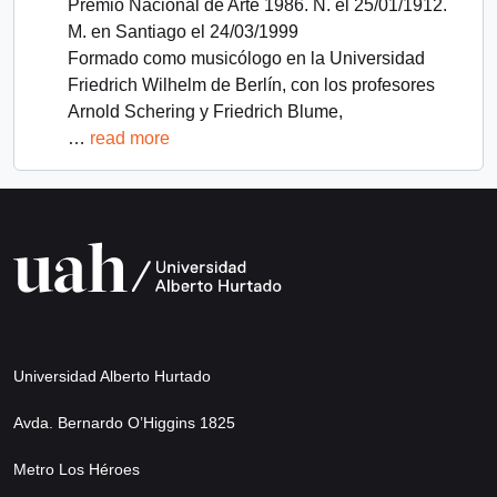
Premio Nacional de Arte 1986. N. el 25/01/1912.
M. en Santiago el 24/03/1999
Formado como musicólogo en la Universidad
Friedrich Wilhelm de Berlín, con los profesores
Arnold Schering y Friedrich Blume,
…
read more
Universidad Alberto Hurtado
Avda. Bernardo O’Higgins 1825
Metro Los Héroes