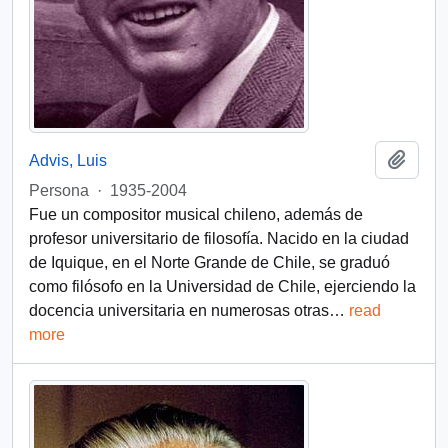
Add t
Advis, Luis
Persona
·
1935-2004
Fue un compositor musical chileno, además de
profesor universitario de filosofía. Nacido en la ciudad
de Iquique, en el Norte Grande de Chile, se graduó
como filósofo en la Universidad de Chile, ejerciendo la
docencia universitaria en numerosas otras
…
read
more