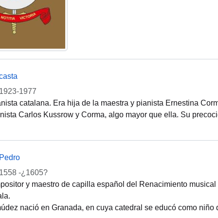
casta
1923-1977
nista catalana. Era hija de la maestra y pianista Ernestina Co
nista Carlos Kussrow y Corma, algo mayor que ella. Su precoc
Pedro
1558 -¿1605?
ositor y maestro de capilla español del Renacimiento musical
la.
dez nació en Granada, en cuya catedral se educó como niño de