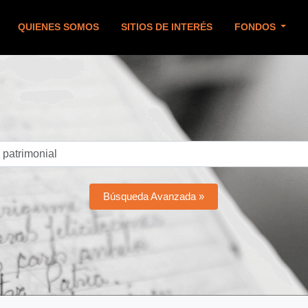
QUIENES SOMOS
SITIOS DE INTERÉS
FONDOS
Búsqueda Avanzada »