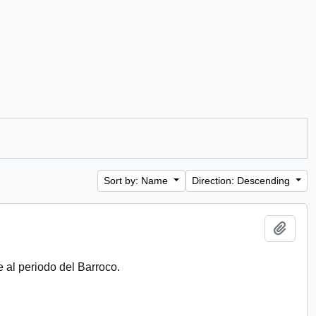
Sort by: Name
Direction: Descending
Add t
 al periodo del Barroco.