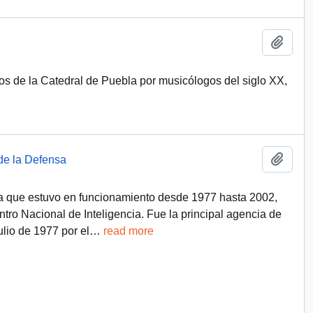
Add t
os de la Catedral de Puebla por musicólogos del siglo XX,
Add t
de la Defensa
a que estuvo en funcionamiento desde 1977 hasta 2002,
tro Nacional de Inteligencia. Fue la principal agencia de
ulio de 1977 por el
…
read more