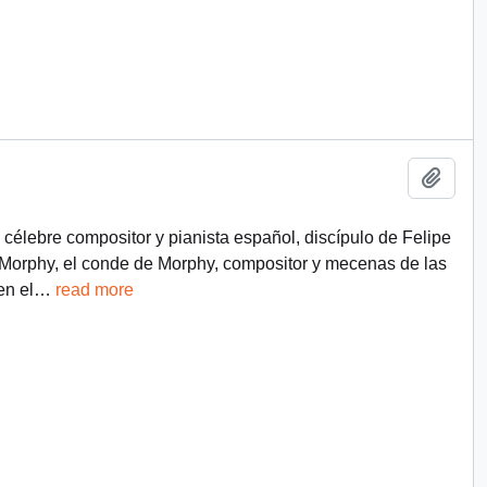
Add t
célebre compositor y pianista español, discípulo de Felipe
 Morphy, el conde de Morphy, compositor y mecenas de las
en el
…
read more