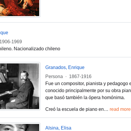
rique
1906-1969
chileno. Nacionalizado chileno
Granados, Enrique
Persona
·
1867-1916
Fue un compositor, pianista y pedagogo 
conocido principalmente por su obra pianí
que basó también la ópera homónima.
Creó la escuela de piano en
…
read more
Alsina, Elisa