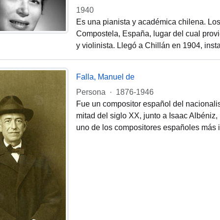
1940
Es una pianista y académica chilena. Los 
Compostela, España, lugar del cual provi
y violinista. Llegó a Chillán en 1904, ins
Falla, Manuel de
Persona
·
1876-1946
Fue un compositor español del nacionali
mitad del siglo XX, junto a Isaac Albéniz
uno de los compositores españoles más i