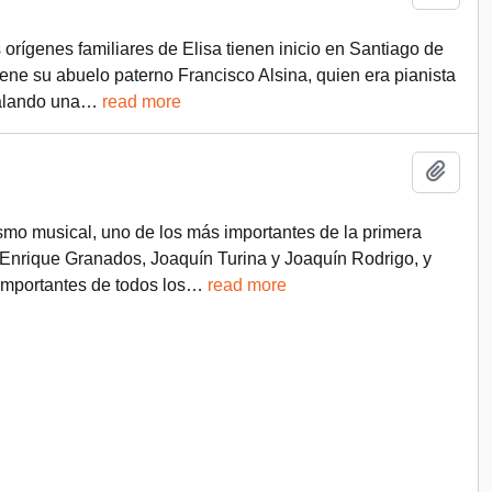
orígenes familiares de Elisa tienen inicio en Santiago de
ene su abuelo paterno Francisco Alsina, quien era pianista
talando una
…
read more
Add t
smo musical, uno de los más importantes de la primera
, Enrique Granados, Joaquín Turina y Joaquín Rodrigo, y
mportantes de todos los
…
read more