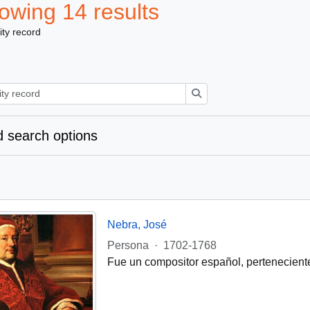
owing 14 results
ity record
Search
 search options
Nebra, José
Persona
·
1702-1768
Fue un compositor español, perteneciente