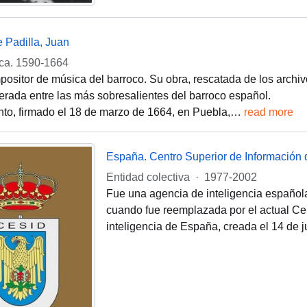
e Padilla, Juan
ca. 1590-1664
ositor de música del barroco. Su obra, rescatada de los archiv
erada entre las más sobresalientes del barroco español.
to, firmado el 18 de marzo de 1664, en Puebla,
…
read more
España. Centro Superior de Información 
Entidad colectiva
·
1977-2002
Fue una agencia de inteligencia español
cuando fue reemplazada por el actual Cen
inteligencia de España, creada el 14 de j