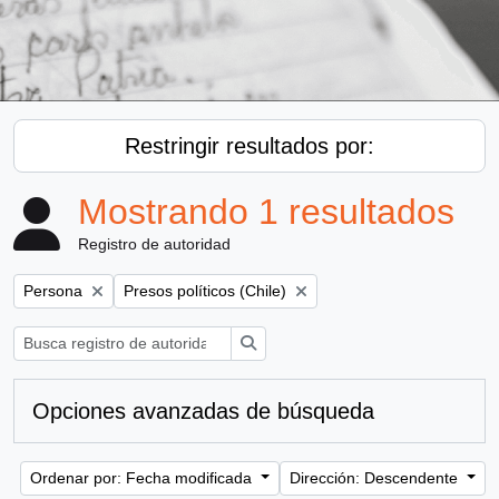
Restringir resultados por:
Mostrando 1 resultados
Registro de autoridad
Remove filter:
Remove filter:
Persona
Presos políticos (Chile)
Búsqueda
Opciones avanzadas de búsqueda
Ordenar por: Fecha modificada
Dirección: Descendente