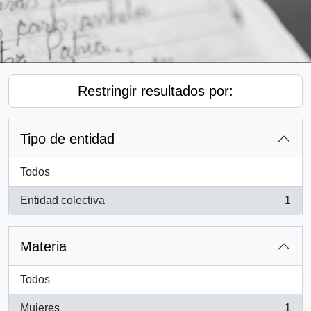
Restringir resultados por:
Tipo de entidad
Todos
Entidad colectiva
1
, 1 resultados
Materia
Todos
Mujeres
1