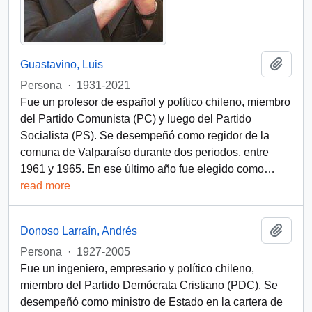
Add t
Guastavino, Luis
Persona
·
1931-2021
Fue un profesor de español y político chileno, miembro
del Partido Comunista (PC) y luego del Partido
Socialista (PS). Se desempeñó como regidor de la
comuna de Valparaíso durante dos periodos, entre
1961 y 1965. En ese último año fue elegido como
…
read more
Add t
Donoso Larraín, Andrés
Persona
·
1927-2005
Fue un ingeniero, empresario y político chileno,
miembro del Partido Demócrata Cristiano (PDC). Se
desempeñó como ministro de Estado en la cartera de