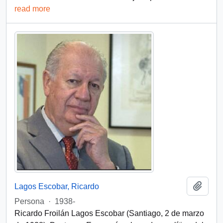
read more
Add t
Lagos Escobar, Ricardo
Persona
·
1938-
Ricardo Froilán Lagos Escobar (Santiago, 2 de marzo