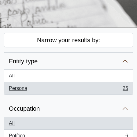
Narrow your results by:
Entity type
All
Persona
25
, 25 results
Occupation
All
Político
6