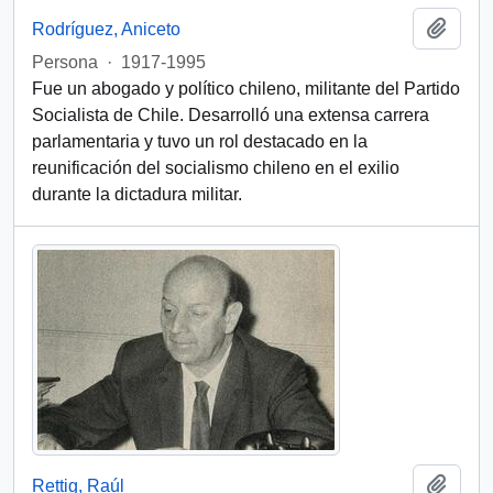
Add t
Rodríguez, Aniceto
Persona
·
1917-1995
Fue un abogado y político chileno, militante del Partido
Socialista de Chile. Desarrolló una extensa carrera
parlamentaria y tuvo un rol destacado en la
reunificación del socialismo chileno en el exilio
durante la dictadura militar.
Add t
Rettig, Raúl