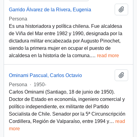
Add t
Garrido Álvarez de la Rivera, Eugenia
Persona
Es una historiadora y política chilena. Fue alcaldesa
de Viña del Mar entre 1982 y 1990, designada por la
dictadura militar encabezada por Augusto Pinochet,
siendo la primera mujer en ocupar el puesto de
alcaldesa en la historia de la comuna.
…
read more
Add t
Ominami Pascual, Carlos Octavio
Persona
·
1950-
Carlos Ominami (Santiago, 18 de junio de 1950).
Doctor de Estado en economía, ingeniero comercial y
político independiente, ex militante del Partido
Socialista de Chile. Senador por la 5ª Circunscripción
Cordillera, Región de Valparaíso, entre 1994 y
…
read
more