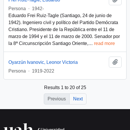
Persona
·
1942-
Eduardo Frei Ruiz-Tagle (Santiago, 24 de junio de
1942). Ingeniero civil y político del Partido Demócrata
Cristiano. Presidente de la República entre el 11 de
marzo de 1994 y el 11 de marzo de 2000. Senador por
la 8ª Circunscripción Santiago Oriente,
…
read more
Add t
Oyarzún Ivanovic, Leonor Victoria
Persona
·
1919-2022
Results 1 to 20 of 25
Previous
Next