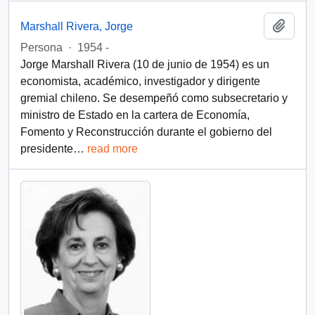
Add t
Marshall Rivera, Jorge
Persona
·
1954 -
Jorge Marshall Rivera (10 de junio de 1954) es un
economista, académico, investigador y dirigente
gremial chileno. Se desempeñó como subsecretario y
ministro de Estado en la cartera de Economía,
Fomento y Reconstrucción durante el gobierno del
presidente
…
read more