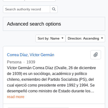
Search
Advanced search options
Sort by: Name
Direction: Ascending
Add t
Correa Díaz, Víctor Germán
Persona
·
1939
Víctor Germán Correa Díaz (Ovalle, 26 de diciembre
de 1939) es un sociólogo, académico y político
chileno, exmiembro del Partido Socialista (PS), del
cual ejerció como presidente entre 1992 y 1994. Se
desempeñó como ministro de Estado durante los
…
read more