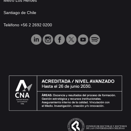
Metro Los Héroes
Santiago de Chile
Teléfono +56 2 2692 0200