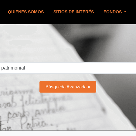
QUIENES SOMOS
SITIOS DE INTERÉS
FONDOS
Búsqueda Avanzada »