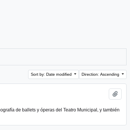
Sort by: Date modified
Direction: Ascending
Add t
ografía de ballets y óperas del Teatro Municipal, y también