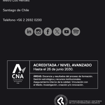
Metro Los Héroes
Santiago de Chile
Teléfono +56 2 2692 0200