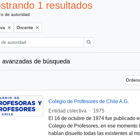
strando 1 resultados
ro de autoridad
Remove filter:
iva
Docente
Búsqueda
 avanzadas de búsqueda
Ordena
Colegio de Profesores de Chile A.G.
Entidad colectiva
·
1975
El 16 de octubre de 1974 fue publicado en
Colegio de Profesores, en ese momento la
habían disuelto todas las existentes al 