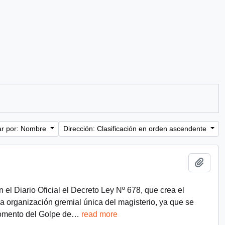
r por: Nombre
Dirección: Clasificación en orden ascendente
Añadi
 el Diario Oficial el Decreto Ley Nº 678, que crea el
 organización gremial única del magisterio, ya que se
momento del Golpe de
…
read more