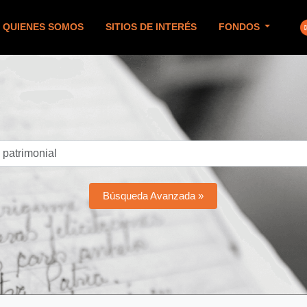
QUIENES SOMOS
SITIOS DE INTERÉS
FONDOS
Búsqueda Avanzada »