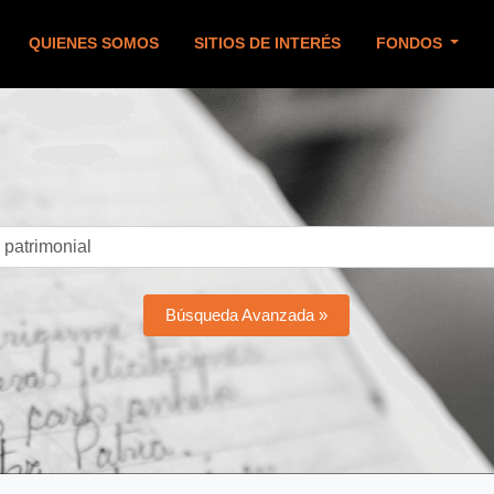
QUIENES SOMOS
SITIOS DE INTERÉS
FONDOS
Búsqueda Avanzada »