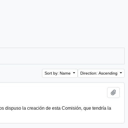
Sort by: Name
Direction: Ascending
Add t
s dispuso la creación de esta Comisión, que tendría la