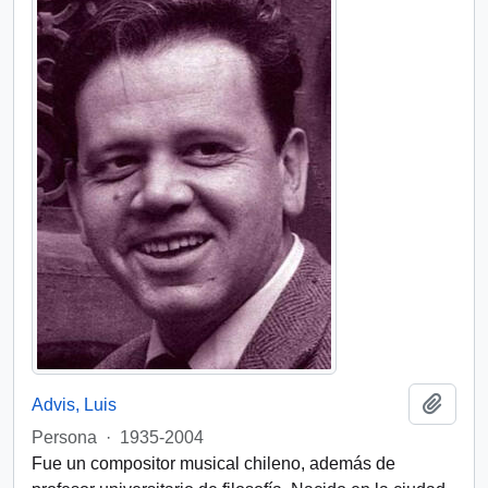
Add t
Advis, Luis
Persona
·
1935-2004
Fue un compositor musical chileno, además de