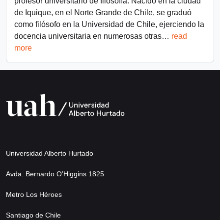
profesor universitario de filosofía. Nacido en la ciudad
de Iquique, en el Norte Grande de Chile, se graduó
como filósofo en la Universidad de Chile, ejerciendo la
docencia universitaria en numerosas otras
…
read
more
Universidad Alberto Hurtado
Avda. Bernardo O’Higgins 1825
Metro Los Héroes
Santiago de Chile