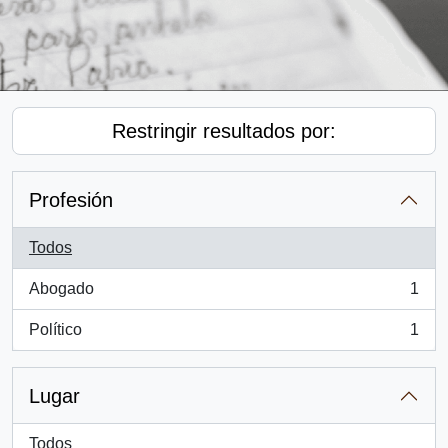
Restringir resultados por:
Profesión
Todos
Abogado
1
, 1 resultados
Político
1
, 1 resultados
Lugar
Todos