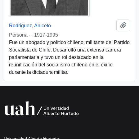
Añadi
Rodríguez, Aniceto
Persona
·
1917-1995
Fue un abogado y político chileno, militante del Partido
Socialista de Chile. Desarrolló una extensa carrera
parlamentaria y tuvo un rol destacado en la
reunificación del socialismo chileno en el exilio
durante la dictadura militar.
Universidad Alberto Hurtado