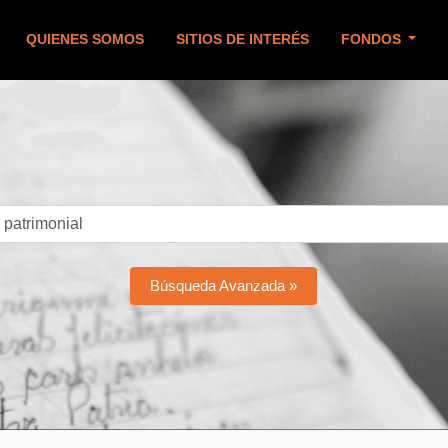
QUIENES SOMOS
SITIOS DE INTERÉS
FONDOS
Búsqueda Avanzada »