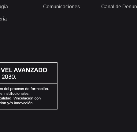
ogía
Comunicaciones
Canal de Denun
ería