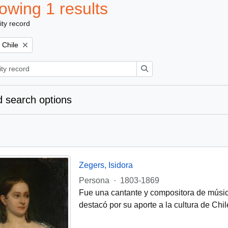
owing 1 results
ity record
Remove filter:
Chile
Search
 search options
Zegers, Isidora
Persona
·
1803-1869
Fue una cantante y compositora de músic
destacó por su aporte a la cultura de Chil