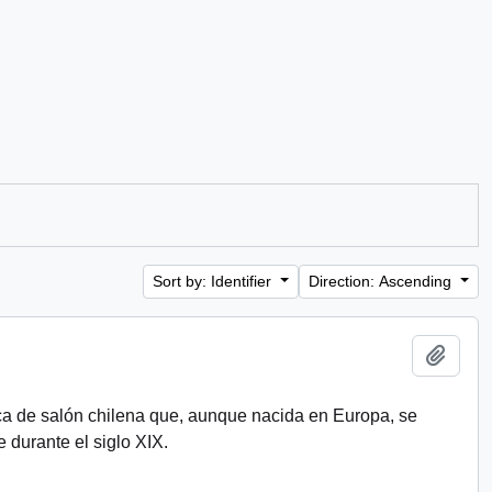
Sort by: Identifier
Direction: Ascending
Add t
a de salón chilena que, aunque nacida en Europa, se
e durante el siglo XIX.