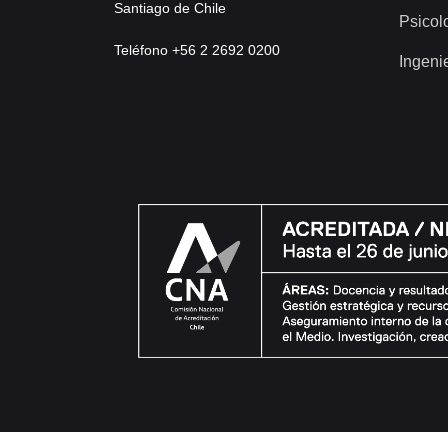
Santiago de Chile
Psicol
Teléfono +56 2 2692 0200
Ingeni