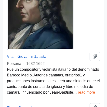
Add t
Vitali, Giovanni Battista
Persona
·
1632-1692
Fue un compositor y violinista italiano del denominado
Barroco Medio. Autor de cantatas, oratorios1​ y
producciones instrumentales, creó una síntesis entre el
contrapunto de sonata de iglesia y libre melodía de
cámara. Influenciado por Jean-Baptiste
…
read more