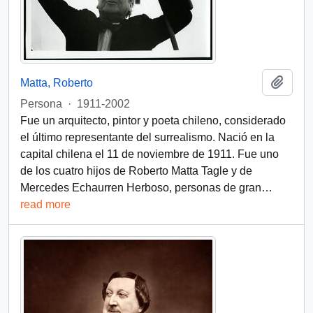
Add t
Matta, Roberto
Persona
·
1911-2002
Fue un arquitecto, pintor y poeta chileno, considerado
el último representante del surrealismo. Nació en la
capital chilena el 11 de noviembre de 1911. Fue uno
de los cuatro hijos de Roberto Matta Tagle y de
Mercedes Echaurren Herboso, personas de gran
…
read more