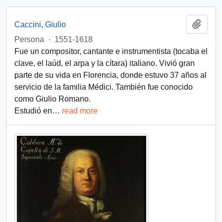
Add t
Caccini, Giulio
Persona
·
1551-1618
Fue un compositor, cantante e instrumentista (tocaba el
clave, el laúd, el arpa y la cítara) italiano. Vivió gran
parte de su vida en Florencia, donde estuvo 37 años al
servicio de la familia Médici. También fue conocido
como Giulio Romano.
Estudió en
…
read more