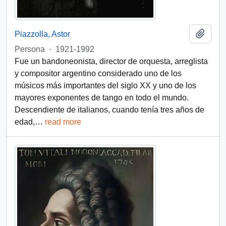
Add t
Piazzolla, Astor
Persona
·
1921-1992
Fue un bandoneonista, director de orquesta, arreglista
y compositor argentino considerado uno de los
músicos más importantes del siglo XX​ y uno de los
mayores exponentes de tango en todo el mundo.
Descendiente de italianos, cuando tenía tres años de
edad,
…
read more