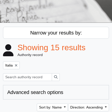
Narrow your results by:
Showing 15 results
Authority record
Remove filter:
Italia
Search
Advanced search options
Sort by: Name
Direction: Ascending