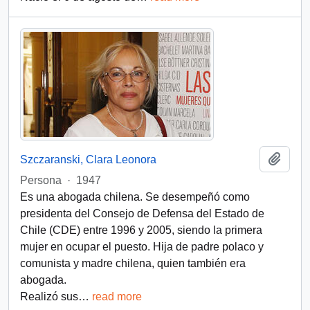
Add t
Szczaranski, Clara Leonora
Persona
·
1947
Es una abogada chilena. Se desempeñó como
presidenta del Consejo de Defensa del Estado de
Chile (CDE) entre 1996 y 2005, siendo la primera
mujer en ocupar el puesto. Hija de padre polaco y
comunista y madre chilena, quien también era
abogada.
Realizó sus
…
read more