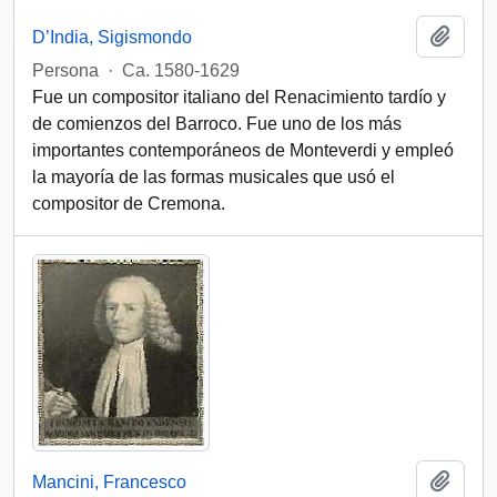
Add t
D’India, Sigismondo
Persona
·
Ca. 1580-1629
Fue un compositor italiano del Renacimiento tardío y
de comienzos del Barroco. Fue uno de los más
importantes contemporáneos de Monteverdi y empleó
la mayoría de las formas musicales que usó el
compositor de Cremona.
Add t
Mancini, Francesco