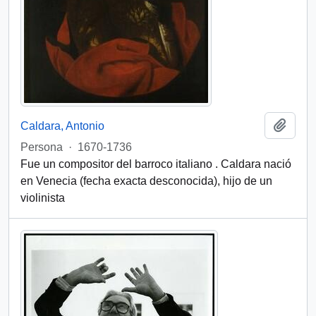
Add t
Caldara, Antonio
Persona
·
1670-1736
Fue un compositor del barroco italiano . Caldara nació
en Venecia (fecha exacta desconocida), hijo de un
violinista