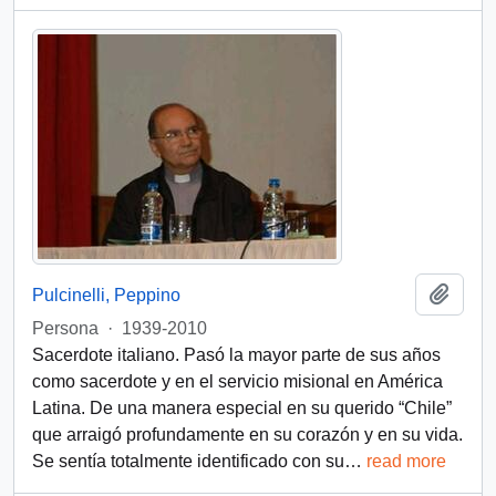
Add t
Pulcinelli, Peppino
Persona
·
1939-2010
Sacerdote italiano. Pasó la mayor parte de sus años
como sacerdote y en el servicio misional en América
Latina. De una manera especial en su querido “Chile”
que arraigó profundamente en su corazón y en su vida.
Se sentía totalmente identificado con su
…
read more