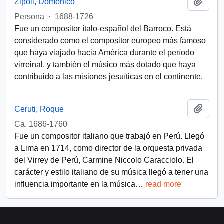
Add t
Zipoli, Domenico
Persona
·
1688-1726
Fue un compositor ítalo-español del Barroco. Está
considerado como el compositor europeo más famoso
que haya viajado hacia América durante el período
virreinal, y también el músico más dotado que haya
contribuido a las misiones jesuíticas en el continente.
Add t
Ceruti, Roque
Ca. 1686-1760
Fue un compositor italiano que trabajó en Perú. Llegó
a Lima en 1714, como director de la orquesta privada
del Virrey de Perú, Carmine Niccolo Caracciolo. El
carácter y estilo italiano de su música llegó a tener una
influencia importante en la música
…
read more