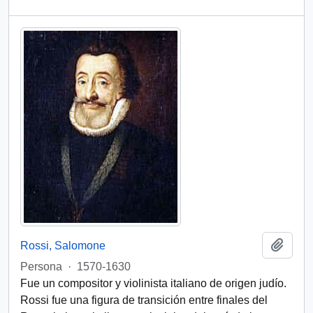
Add t
Rossi, Salomone
Persona
·
1570-1630
Fue un compositor y violinista italiano de origen judío.
Rossi fue una figura de transición entre finales del