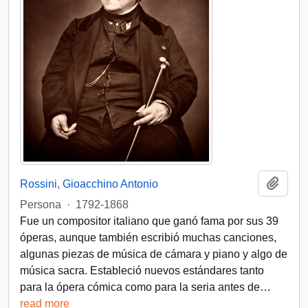
Add t
Rossini, Gioacchino Antonio
Persona
·
1792-1868
Fue un compositor italiano que ganó fama por sus 39
óperas, aunque también escribió muchas canciones,
algunas piezas de música de cámara y piano y algo de
música sacra. Estableció nuevos estándares tanto
para la ópera cómica como para la seria antes de
…
read more