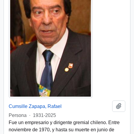
Añadi
Cumsille Zapapa, Rafael
Persona
·
1931-2025
Fue un empresario y dirigente gremial chileno. Entre
noviembre de 1970, y hasta su muerte en junio de