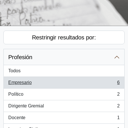
Restringir resultados por:
Profesión
Todos
Empresario
6
, 6 resultados
Político
2
, 2 resultados
Dirigente Gremial
2
, 2 resultados
Docente
1
, 1 resultados