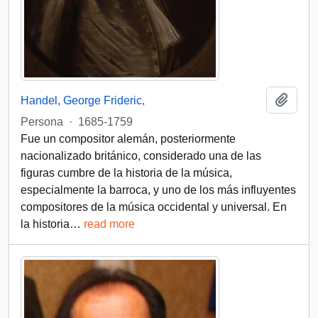
Añadi
Handel, George Frideric,
Persona
·
1685-1759
Fue un compositor alemán, posteriormente
nacionalizado británico, considerado una de las
figuras cumbre de la historia de la música,
especialmente la barroca, y uno de los más influyentes
compositores de la música occidental y universal.​ En
la historia
…
read more