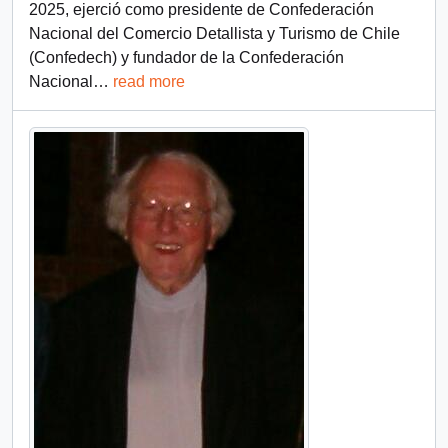
2025, ejerció como presidente de Confederación
Nacional del Comercio Detallista y Turismo de Chile
(Confedech) y fundador de la Confederación
Nacional
…
read more