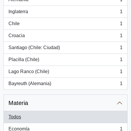
, 1 resultados
Inglaterra
1
, 1 resultados
Chile
1
, 1 resultados
Croacia
1
, 1 resultados
Santiago (Chile: Ciudad)
1
, 1 resultados
Placilla (Chile)
1
, 1 resultados
Lago Ranco (Chile)
1
, 1 resultados
Bayreuth (Alemania)
1
, 1 resultados
Materia
Todos
Economía
1