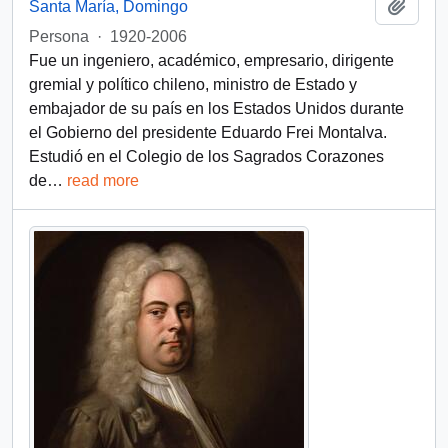
Añadi
Santa María, Domingo
Persona
·
1920-2006
Fue un ingeniero, académico, empresario, dirigente
gremial y político chileno, ministro de Estado y
embajador de su país en los Estados Unidos durante
el Gobierno del presidente Eduardo Frei Montalva.
Estudió en el Colegio de los Sagrados Corazones
de
…
read more