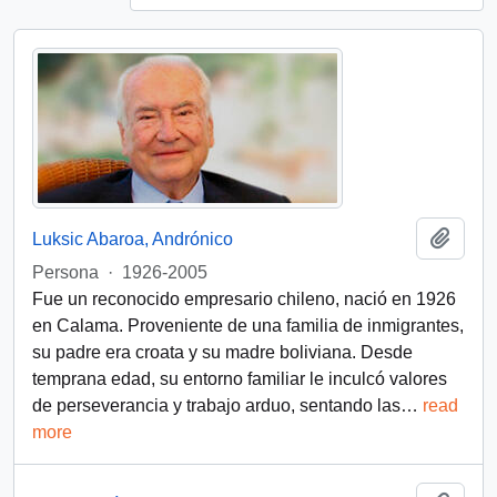
Añadi
Luksic Abaroa, Andrónico
Persona
·
1926-2005
Fue un reconocido empresario chileno, nació en 1926
en Calama. Proveniente de una familia de inmigrantes,
su padre era croata y su madre boliviana. Desde
temprana edad, su entorno familiar le inculcó valores
de perseverancia y trabajo arduo, sentando las
…
read
more