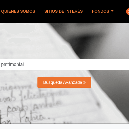
QUIENES SOMOS
SITIOS DE INTERÉS
FONDOS
Búsqueda Avanzada »