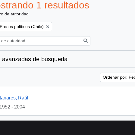
strando 1 resultados
ro de autoridad
Remove filter:
Presos políticos (Chile)
Búsqueda
 avanzadas de búsqueda
Ordenar por: Fe
tanares, Raúl
1952 - 2004