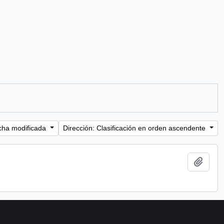
cha modificada
Dirección: Clasificación en orden ascendente
Añadi