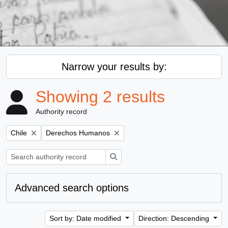
Narrow your results by:
Showing 2 results
Authority record
Remove filter:
Remove filter:
Chile
Derechos Humanos
Search
Advanced search options
Sort by: Date modified
Direction: Descending