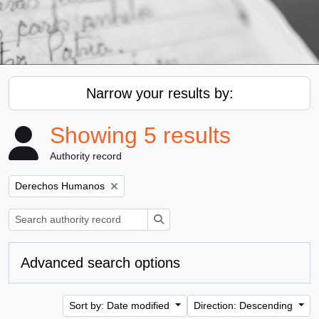
Narrow your results by:
Showing 5 results
Authority record
Remove filter:
Derechos Humanos
Search
Advanced search options
Sort by: Date modified
Direction: Descending