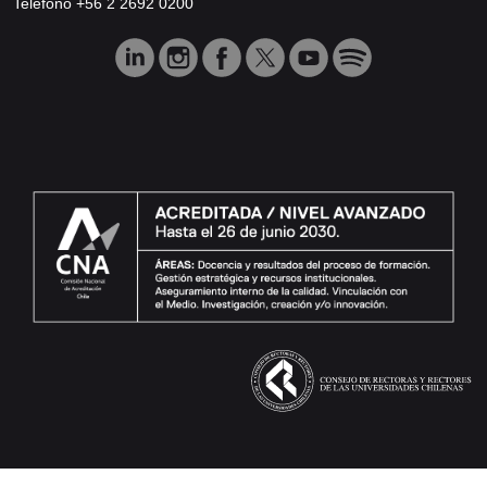
Teléfono +56 2 2692 0200