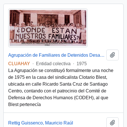
Add t
Agrupación de Familiares de Detenidos Desaparecidos (Chile)
CLUAHAY
·
Entidad colectiva
·
1975
La Agrupación se constituyó formalmente una noche
de 1975 en la casa del sindicalista Clotario Blest,
ubicada en calle Ricardo Santa Cruz de Santiago
Centro, contando con el patrocinio del Comité de
Defensa de Derechos Humanos (CODEH), al que
Blest pertenecía
Add t
Rettig Guissenco, Mauricio Raúl