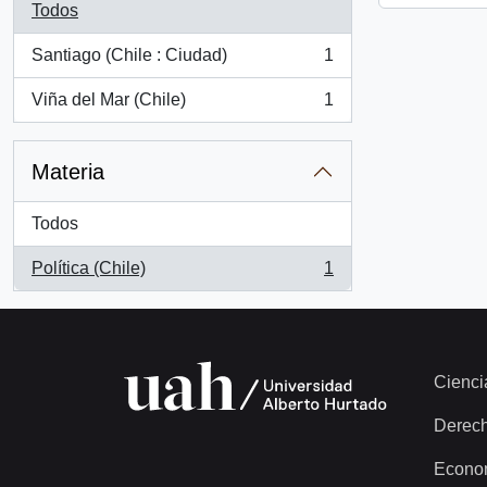
Todos
Santiago (Chile : Ciudad)
1
, 1 resultados
Viña del Mar (Chile)
1
, 1 resultados
Materia
Todos
Política (Chile)
1
, 1 resultados
Cienci
Derec
Econo