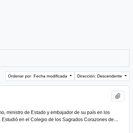
Ordenar por: Fecha modificada
Dirección: Descendente
Añadi
eno, ministro de Estado y embajador de su país en los
. Estudió en el Colegio de los Sagrados Corazones de
…