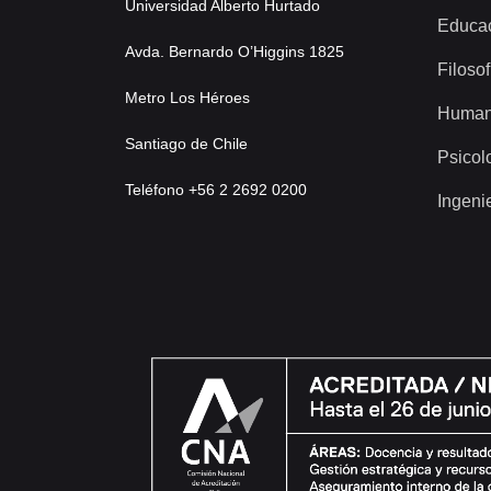
Universidad Alberto Hurtado
Educa
Avda. Bernardo O’Higgins 1825
Filosof
Metro Los Héroes
Human
Santiago de Chile
Psicol
Teléfono +56 2 2692 0200
Ingeni