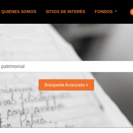
QUIENES SOMOS
SITIOS DE INTERÉS
FONDOS
Búsqueda Avanzada »