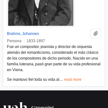
Añadi
Brahms, Johannes
Persona
·
1833-1897
Fue un compositor, pianista y director de orquesta
alemán del romanticismo, considerado el más clásico
de los compositores de dicho periodo. Nacido en una
familia luterana, pasó gran parte de su vida profesional
en Viena.
Se mantuvo fiel toda su vida al
…
read more