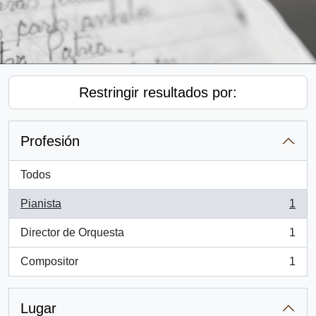
Restringir resultados por:
Profesión
Todos
Pianista
1
, 1 resultados
Director de Orquesta
1
, 1 resultados
Compositor
1
, 1 resultados
Lugar