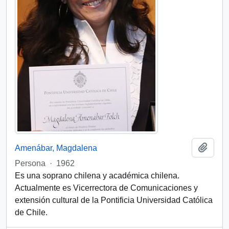
Add t
Amenábar, Magdalena
Persona
·
1962
Es una soprano chilena y académica chilena.
Actualmente es Vicerrectora de Comunicaciones y
extensión cultural de la Pontificia Universidad Católica
de Chile.