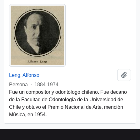
Add t
Leng, Alfonso
Persona
·
1884-1974
Fue un compositor y odontólogo chileno. Fue decano
de la Facultad de Odontología de la Universidad de
Chile y obtuvo el Premio Nacional de Arte, mención
Música, en 1954.