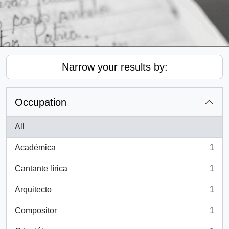
Narrow your results by:
Occupation
All
Académica
1
, 1 results
Cantante lírica
1
, 1 results
Arquitecto
1
, 1 results
Compositor
1
, 1 results