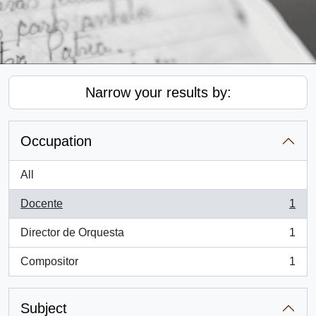
Narrow your results by:
Occupation
All
Docente
1
, 1 results
Director de Orquesta
1
, 1 results
Compositor
1
, 1 results
Subject