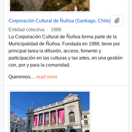
Add t
Corporación Cultural de Ñuñoa (Santiago, Chile)
Entidad colectiva
·
1988
La Corporación Cultural de Ñuñoa forma parte de la
Municipalidad de Ñuñoa. Fundada en 1988, tiene por
principal tarea la difusión, acceso, fomento y
participación en las culturas y las artes, en una gestión
con, por y para la comunidad.
Queremos
…
read more