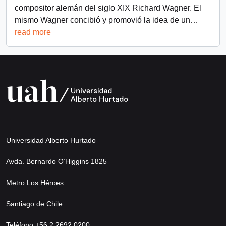
compositor alemán del siglo XIX Richard Wagner. El
mismo Wagner concibió y promovió la idea de un
…
read more
Universidad Alberto Hurtado
Avda. Bernardo O’Higgins 1825
Metro Los Héroes
Santiago de Chile
Teléfono +56 2 2692 0200