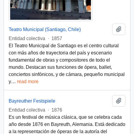
Add t
Teatro Municipal (Santiago, Chile)
Entidad colectiva
·
1857
El Teatro Municipal de Santiago es el centro cultural
con más años de trayectoria del país y escenario
fundamental de obras y compositores de todo el
mundo. Destacan sus funciones de ópera, ballet,
conciertos sinfónicos, y de cámara, pequeño municipal
y
…
read more
Add t
Bayreuther Festspiele
Entidad colectiva
·
1876
Es un festival de música clásica, que se celebra cada
año desde 1876 en Bayreuth, Alemania. Está dedicado
a la representación de óperas de la autoría del