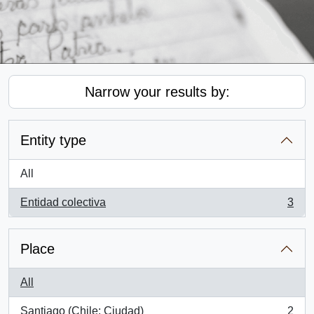
Narrow your results by:
Entity type
All
Entidad colectiva
3
, 3 results
Place
All
Santiago (Chile: Ciudad)
2