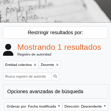
Restringir resultados por:
Mostrando 1 resultados
Registro de autoridad
Remove filter:
Remove filter:
Entidad colectiva
Docente
Búsqueda
Opciones avanzadas de búsqueda
Ordenar por: Fecha modificada
Dirección: Descendente