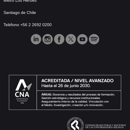
Metro Los Héroes
Santiago de Chile
Teléfono +56 2 2692 0200