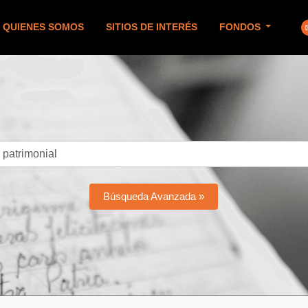
QUIENES SOMOS
SITIOS DE INTERÉS
FONDOS
Búsqueda Avanzada »