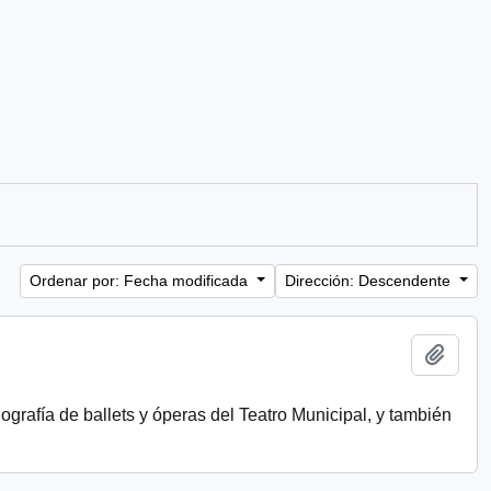
Ordenar por: Fecha modificada
Dirección: Descendente
Añadi
ografía de ballets y óperas del Teatro Municipal, y también