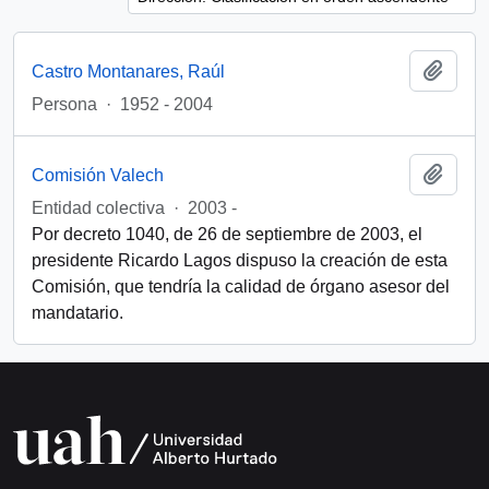
Añadi
Castro Montanares, Raúl
Persona
·
1952 - 2004
Añadi
Comisión Valech
Entidad colectiva
·
2003 -
Por decreto 1040, de 26 de septiembre de 2003, el
presidente Ricardo Lagos dispuso la creación de esta
Comisión, que tendría la calidad de órgano asesor del
mandatario.