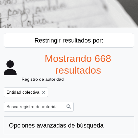
Restringir resultados por:
Mostrando 668
resultados
Registro de autoridad
Remove filter:
Entidad colectiva
Búsqueda
Opciones avanzadas de búsqueda