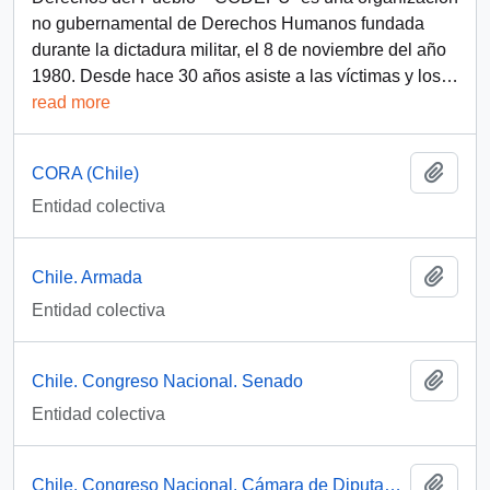
no gubernamental de Derechos Humanos fundada
durante la dictadura militar, el 8 de noviembre del año
1980. Desde hace 30 años asiste a las víctimas y los
…
read more
Añadi
CORA (Chile)
Entidad colectiva
Añadi
Chile. Armada
Entidad colectiva
Añadi
Chile. Congreso Nacional. Senado
Entidad colectiva
Añadi
Chile. Congreso Nacional. Cámara de Diputados