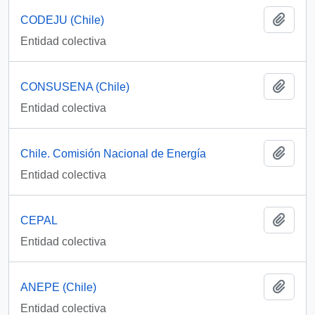
Añadi
CODEJU (Chile)
Entidad colectiva
Añadi
CONSUSENA (Chile)
Entidad colectiva
Añadi
Chile. Comisión Nacional de Energía
Entidad colectiva
Añadi
CEPAL
Entidad colectiva
Añadi
ANEPE (Chile)
Entidad colectiva