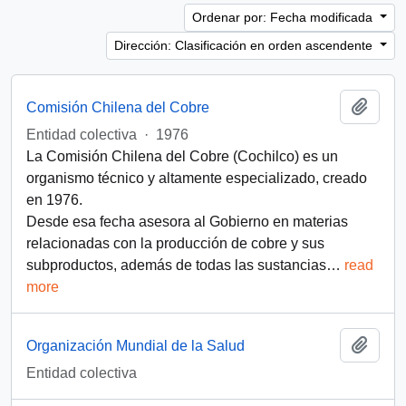
Ordenar por: Fecha modificada
Dirección: Clasificación en orden ascendente
Añadi
Comisión Chilena del Cobre
Entidad colectiva
·
1976
La Comisión Chilena del Cobre (Cochilco) es un
organismo técnico y altamente especializado, creado
en 1976.​
Desde esa fecha asesora al Gobierno en materias
relacionadas con la producción de cobre y sus
subproductos, además de todas las sustancias
…
read
more
Añadi
Organización Mundial de la Salud
Entidad colectiva