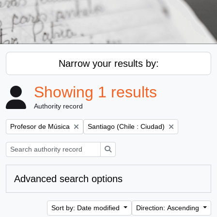
Narrow your results by:
Showing 1 results
Authority record
Remove filter:
Remove filter:
Profesor de Música
Santiago (Chile : Ciudad)
Search
Advanced search options
Sort by: Date modified
Direction: Ascending