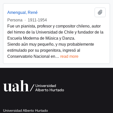
Add t
Amengual, René
Persona
·
1911-1954
Fue un pianista, profesor y compositor chileno, autor
del himno de la Universidad de Chile y fundador de la
Escuela Moderna de Música y Danza.
Siendo aún muy pequeño, y muy probablemente
estimulado por su progenitora, ingresó al
Conservatorio Nacional en
…
read more
Universidad Alberto Hurtado