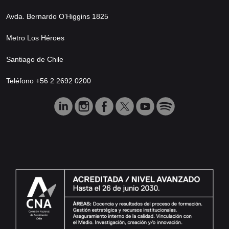
Avda. Bernardo O’Higgins 1825
Metro Los Héroes
Santiago de Chile
Teléfono +56 2 2692 0200