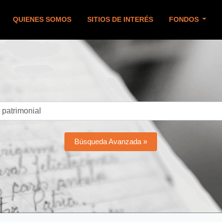
QUIENES SOMOS
SITIOS DE INTERÉS
FONDOS
Búsqueda Avanzada »