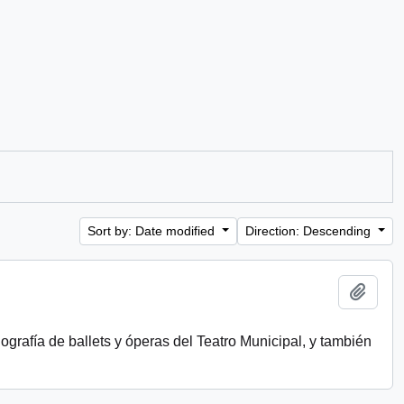
Sort by: Date modified
Direction: Descending
Add t
ografía de ballets y óperas del Teatro Municipal, y también