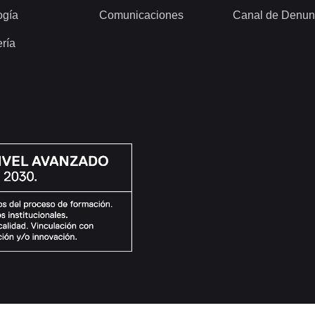
ogía
Comunicaciones
Canal de Denun
ería