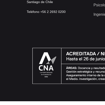
Santiago de Chile
Psicol
Teléfono +56 2 2692 0200
Ingeni