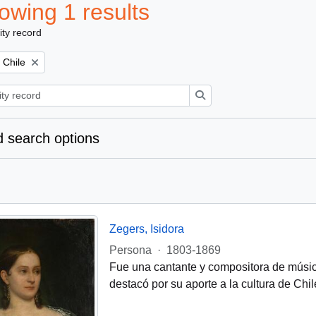
owing 1 results
ity record
Remove filter:
Chile
Search
 search options
Zegers, Isidora
Persona
·
1803-1869
Fue una cantante y compositora de músic
destacó por su aporte a la cultura de Chil