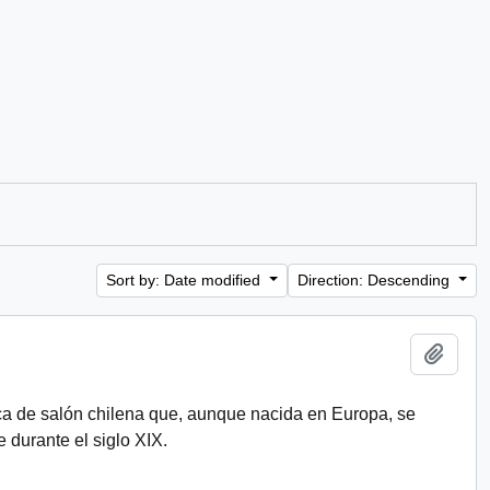
Sort by: Date modified
Direction: Descending
Add t
a de salón chilena que, aunque nacida en Europa, se
e durante el siglo XIX.