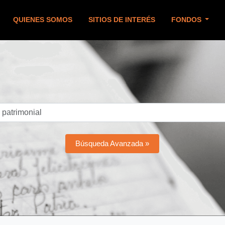
QUIENES SOMOS
SITIOS DE INTERÉS
FONDOS
Búsqueda Avanzada »